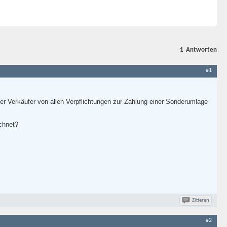
1
Antworten
#1
er Verkäufer von allen Verpflichtungen zur Zahlung einer Sonderumlage
chnet?
Zitieren
#2