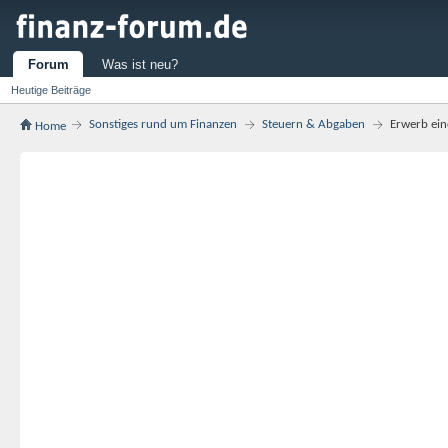
Forum
Was ist neu?
Heutige Beiträge
Sonstiges rund um Finanzen
Steuern & Abgaben
Erwerb ei
Home