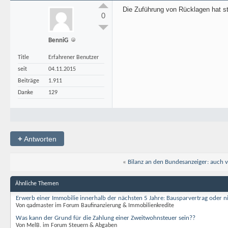
Die Zuführung von Rücklagen hat st
0
BenniG
Title
Erfahrener Benutzer
seit
04.11.2015
Beiträge
1.911
Danke
129
+
Antworten
«
Bilanz an den Bundesanzeiger: auch v
Ähnliche Themen
Erwerb einer Immobilie innerhalb der nächsten 5 Jahre: Bausparvertrag oder n
Von qadmaster im Forum Baufinanzierung & Immobilienkredite
Was kann der Grund für die Zahlung einer Zweitwohnsteuer sein??
Von MelB. im Forum Steuern & Abgaben