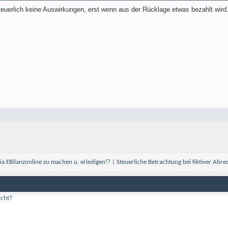
euerlich keine Auswirkungen, erst wenn aus der Rücklage etwas bezahlt wird
ia EBilanzonline zu machen u. erledigen!?
|
Steuerliche Betrachtung bei fiktiver Abr
icht?