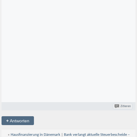
Zitieren
+
Antworten
«
Hausfinanzierung in Dänemark
|
Bank verlangt aktuelle Steuerbescheide –