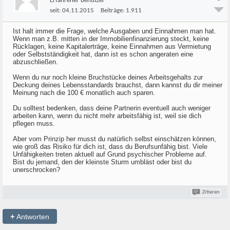
Erfahrener Benutzer
seit:
04.11.2015
Beiträge:
1.911
Ist halt immer die Frage, welche Ausgaben und Einnahmen man hat.
Wenn man z.B. mitten in der Immobilienfinanzierung steckt, keine
Rücklagen, keine Kapitalerträge, keine Einnahmen aus Vermietung
oder Selbstständigkeit hat, dann ist es schon angeraten eine
abzuschließen.
Wenn du nur noch kleine Bruchstücke deines Arbeitsgehalts zur
Deckung deines Lebensstandards brauchst, dann kannst du dir meiner
Meinung nach die 100 € monatlich auch sparen.
Du solltest bedenken, dass deine Partnerin eventuell auch weniger
arbeiten kann, wenn du nicht mehr arbeitsfähig ist, weil sie dich
pflegen muss.
Aber vom Prinzip her musst du natürlich selbst einschätzen können,
wie groß das Risiko für dich ist, dass du Berufsunfähig bist. Viele
Unfähigkeiten treten aktuell auf Grund psychischer Probleme auf.
Bist du jemand, den der kleinste Sturm umbläst oder bist du
unerschrocken?
Zitieren
+
Antworten