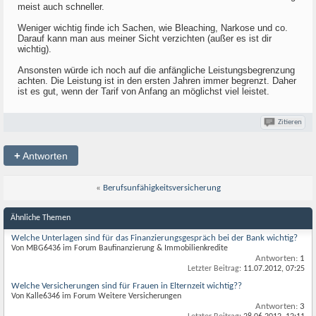
meist auch schneller.
Weniger wichtig finde ich Sachen, wie Bleaching, Narkose und co.
Darauf kann man aus meiner Sicht verzichten (außer es ist dir
wichtig).
Ansonsten würde ich noch auf die anfängliche Leistungsbegrenzung
achten. Die Leistung ist in den ersten Jahren immer begrenzt. Daher
ist es gut, wenn der Tarif von Anfang an möglichst viel leistet.
Zitieren
+
Antworten
«
Berufsunfähigkeitsversicherung
Ähnliche Themen
Welche Unterlagen sind für das Finanzierungsgespräch bei der Bank wichtig?
Von MBG6436 im Forum Baufinanzierung & Immobilienkredite
Antworten:
1
Letzter Beitrag:
11.07.2012,
07:25
Welche Versicherungen sind für Frauen in Elternzeit wichtig??
Von Kalle6346 im Forum Weitere Versicherungen
Antworten:
3