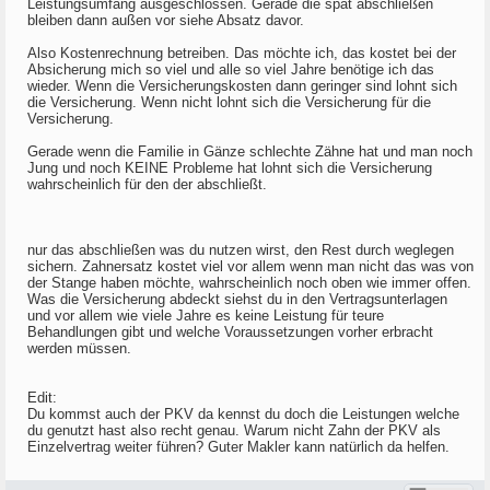
Leistungsumfang ausgeschlossen. Gerade die spät abschließen
bleiben dann außen vor siehe Absatz davor.
Also Kostenrechnung betreiben. Das möchte ich, das kostet bei der
Absicherung mich so viel und alle so viel Jahre benötige ich das
wieder. Wenn die Versicherungskosten dann geringer sind lohnt sich
die Versicherung. Wenn nicht lohnt sich die Versicherung für die
Versicherung.
Gerade wenn die Familie in Gänze schlechte Zähne hat und man noch
Jung und noch KEINE Probleme hat lohnt sich die Versicherung
wahrscheinlich für den der abschließt.
nur das abschließen was du nutzen wirst, den Rest durch weglegen
sichern. Zahnersatz kostet viel vor allem wenn man nicht das was von
der Stange haben möchte, wahrscheinlich noch oben wie immer offen.
Was die Versicherung abdeckt siehst du in den Vertragsunterlagen
und vor allem wie viele Jahre es keine Leistung für teure
Behandlungen gibt und welche Voraussetzungen vorher erbracht
werden müssen.
Edit:
Du kommst auch der PKV da kennst du doch die Leistungen welche
du genutzt hast also recht genau. Warum nicht Zahn der PKV als
Einzelvertrag weiter führen? Guter Makler kann natürlich da helfen.