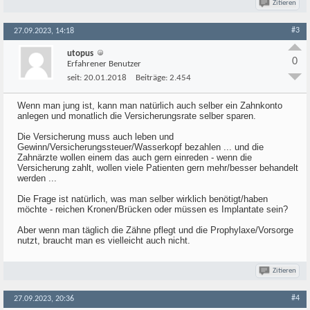
Zitieren
#3
27.09.2023, 14:18
utopus
0
Erfahrener Benutzer
seit:
20.01.2018
Beiträge:
2.454
Wenn man jung ist, kann man natürlich auch selber ein Zahnkonto
anlegen und monatlich die Versicherungsrate selber sparen.
Die Versicherung muss auch leben und
Gewinn/Versicherungssteuer/Wasserkopf bezahlen ... und die
Zahnärzte wollen einem das auch gern einreden - wenn die
Versicherung zahlt, wollen viele Patienten gern mehr/besser behandelt
werden ...
Die Frage ist natürlich, was man selber wirklich benötigt/haben
möchte - reichen Kronen/Brücken oder müssen es Implantate sein?
Aber wenn man täglich die Zähne pflegt und die Prophylaxe/Vorsorge
nutzt, braucht man es vielleicht auch nicht.
Zitieren
#4
27.09.2023, 20:36