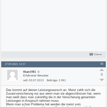
Zitieren
#2
27.09.2023, 12:17
titan1981
0
Erfahrener Benutzer
seit:
03.07.2013
Beiträge:
2.961
Das kommt auf deinen Leistungswunsch an. Meist zahlt sich die
Zusatzversicherung nur aus wenn man sie abgeschlossen hat, wenn
man weiß dass man zukünftig die in der Versicherung genannten
Leistungen in Anspruch nehmen muss.
Wenn man schon Probleme hat werden die meist vom