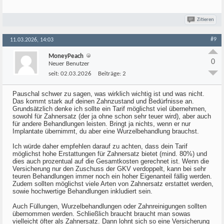
Zitieren
#9
11.03.2026, 14:03
MoneyPeach
0
Neuer Benutzer
seit:
02.03.2026
Beiträge:
2
Pauschal schwer zu sagen, was wirklich wichtig ist und was nicht.
Das kommt stark auf deinen Zahnzustand und Bedürfnisse an.
Grundsätzlich denke ich sollte ein Tarif möglichst viel übernehmen,
sowohl für Zahnersatz (der ja ohne schon sehr teuer wird), aber auch
für andere Behandlungen leisten. Bringt ja nichts, wenn er nur
Implantate übernimmt, du aber eine Wurzelbehandlung brauchst.
Ich würde daher empfehlen darauf zu achten, dass dein Tarif
möglichst hohe Erstattungen für Zahnersatz bietet (mind. 80%) und
dies auch prozentual auf die Gesamtkosten gerechnet ist. Wenn die
Versicherung nur den Zuschuss der GKV verdoppelt, kann bei sehr
teuren Behandlungen immer noch ein hoher Eigenanteil fällig werden.
Zudem sollten möglichst viele Arten von Zahnersatz erstattet werden,
sowie hochwertige Behandlungen inkludiert sein.
Auch Füllungen, Wurzelbehandlungen oder Zahnreinigungen sollten
übernommen werden. Schließlich braucht braucht man sowas
vielleicht öfter als Zahnersatz. Dann lohnt sich so eine Versicherung