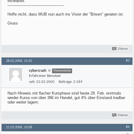
increases.
-----------------------------------------------
Hoffe nicht, dass MUB nun auch ins Visier der "Bösen" geraten ist.
Gruss
Zitieren
#3
28.02.2006, 11:35
cybercrash
Themenstarter
Erfahrener Benutzer
seit:
22.02.2005
Beiträge:
2.569
Nach Hinweis mit flacher Kursphase sind heute 28. Feb. erstmals
wieder Kurse von über 38€ im Handel, gut 4% über Einstand tradbar
oder weiter lagern.
Zitieren
#4
21.03.2006, 10:08