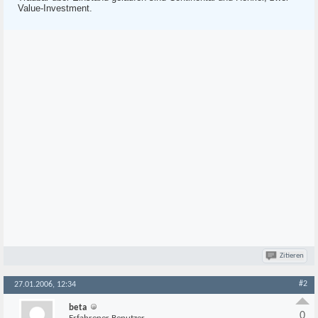
Value-Investment.
Zitieren
#2
27.01.2006, 12:34
beta
0