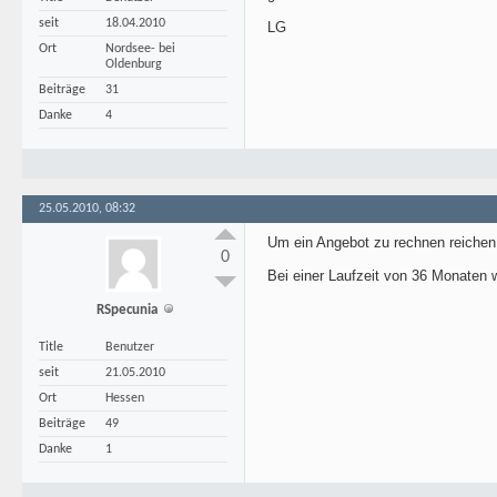
seit
18.04.2010
LG
Ort
Nordsee- bei
Oldenburg
Beiträge
31
Danke
4
25.05.2010, 08:32
Um ein Angebot zu rechnen reichen 
0
Bei einer Laufzeit von 36 Monaten 
RSpecunia
Title
Benutzer
seit
21.05.2010
Ort
Hessen
Beiträge
49
Danke
1