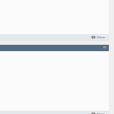
Zitieren
#3