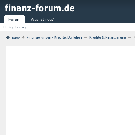
Forum
Was ist neu?
Heutige Beiträge
Finanzierungen - Kredite, Darlehen
Kredite & Finanzierung
Home