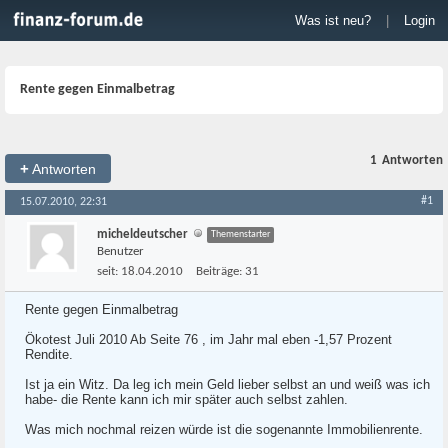
Was ist neu?
|
Login
Rente gegen Einmalbetrag
1
Antworten
+
Antworten
#1
15.07.2010, 22:31
micheldeutscher
Themenstarter
Benutzer
seit:
18.04.2010
Beiträge:
31
Rente gegen Einmalbetrag
Ökotest Juli 2010 Ab Seite 76 , im Jahr mal eben -1,57 Prozent
Rendite.
Ist ja ein Witz. Da leg ich mein Geld lieber selbst an und weiß was ich
habe- die Rente kann ich mir später auch selbst zahlen.
Was mich nochmal reizen würde ist die sogenannte Immobilienrente.