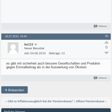
Zitieren
#2
16.07.2010, 16:40
ins123
0
Neuer Benutzer
seit:
04.06.2010
Beiträge:
13
es gibt mit sicherheit auch bessere Gesellschaften und Produkte
gegen Einmalbeitrag als in der Auswertung von Ökotest.
Zitieren
+
Antworten
«
Gibt es Inflationsausgleich bei der Pensionskasse?
|
Allianz Pensionskasse
»