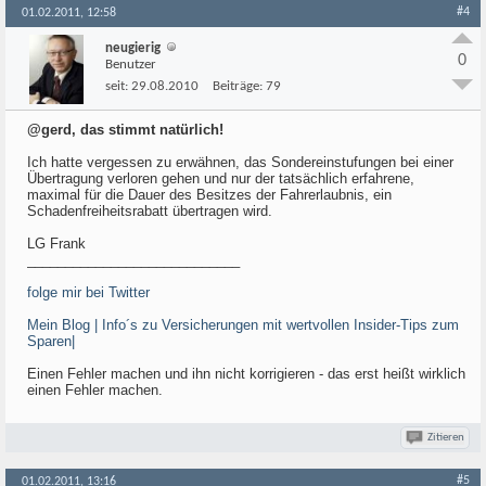
#4
01.02.2011, 12:58
neugierig
0
Benutzer
seit:
29.08.2010
Beiträge:
79
@gerd, das stimmt natürlich!
Ich hatte vergessen zu erwähnen, das Sondereinstufungen bei einer
Übertragung verloren gehen und nur der tatsächlich erfahrene,
maximal für die Dauer des Besitzes der Fahrerlaubnis, ein
Schadenfreiheitsrabatt übertragen wird.
LG Frank
____________________________
folge mir bei Twitter
Mein Blog | Info´s zu Versicherungen mit wertvollen Insider-Tips zum
Sparen|
Einen Fehler machen und ihn nicht korrigieren - das erst heißt wirklich
einen Fehler machen.
Zitieren
#5
01.02.2011, 13:16