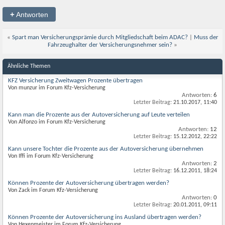
+
Antworten
«
Spart man Versicherungsprämie durch Mitgliedschaft beim ADAC?
|
Muss der
Fahrzeughalter der Versicherungsnehmer sein?
»
Ähnliche Themen
KFZ Versicherung Zweitwagen Prozente übertragen
Von munzur im Forum Kfz-Versicherung
Antworten:
6
Letzter Beitrag:
21.10.2017,
11:40
Kann man die Prozente aus der Autoversicherung auf Leute verteilen
Von Alfonzo im Forum Kfz-Versicherung
Antworten:
12
Letzter Beitrag:
15.12.2012,
22:22
Kann unsere Tochter die Prozente aus der Autoversicherung übernehmen
Von Iffi im Forum Kfz-Versicherung
Antworten:
2
Letzter Beitrag:
16.12.2011,
18:24
Können Prozente der Autoversicherung übertragen werden?
Von Zack im Forum Kfz-Versicherung
Antworten:
0
Letzter Beitrag:
20.01.2011,
09:11
Können Prozente der Autoversicherung ins Ausland übertragen werden?
Von Hexenmeister im Forum Kfz-Versicherung