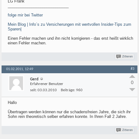
LG Frank
____________________________
folge mir bei Twitter
Mein Blog | Info´s zu Versicherungen mit wertvollen Insider-Tips zum
Sparen|
Einen Fehler machen und ihn nicht korrigieren - das erst heißt wirklich
einen Fehler machen.
Zitieren
#3
01.02.2011, 12:49
Gerd
0
Erfahrener Benutzer
seit:
03.03.2010
Beiträge:
960
Hallo
Übertragen werden können nur die schadensfreien Jahre, die sich ihr
Sohn rein theoretisch selber erfahren konnte. In Ihren Fall 2 Jahre.
Zitieren