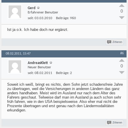
Gerd
0
Erfahrener Benutzer
seit:
03.03.2010
Beiträge:
960
Ist ja o.k. Ich habe doch nur ergänzt.
Zitieren
#6
08.02.2011, 15:47
AndreasKlett
0
Neuer Benutzer
seit:
08.02.2011
Beiträge:
2
Soweit ich weiß, bringt es nichts, dem Sohn jetzt schadensfreie Jahre
zu übertragen, weil die Versicherungen in anderen Ländern das ganz
anders handhaben. Meist wird im Ausland nur nach dem Alter des
Fahrers geschaut. Teilweise darf man im Ausland ja auch schon sehr
früh fahren, wie in den USA beispielsweise. Also eher mal nicht die
Prozente übertragen und erst genau nach den Ländermodalitäten
erkundigen.
Zitieren