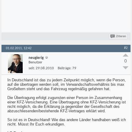
Zitieren
#2
01.02.2011, 12:42
neugierig
0
Benutzer
seit:
29.08.2010
Beiträge:
79
In Deutschland ist das zu jedem Zeitpunkt möglich, wenn die Person,
auf die übertragen werden soll, im Verwandschaftsverhältnis bis max
Großeltern steht und das Fahrzeug regelmäßig gefahren hat.
Die Übertragung erfolgt zugunsten einer Person im Zusammenhang
einer KFZ-Versicherung. Eine Übertragung ohne KFZ-Versicherung ist
nicht möglich, da die Erklärung ja gegenüber der Gesellschaft des
abzuschliesenden/bestehende KFZ-Vertrages erklärt wird.
So ist es in Deutschland! Wie das andere Länder handhaben weiß ich
nicht. Müsst Ihr Euch erkundigen.