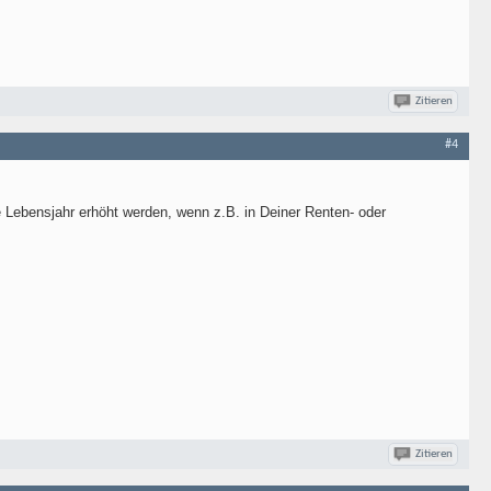
Zitieren
#4
e Lebensjahr erhöht werden, wenn z.B. in Deiner Renten- oder
Zitieren