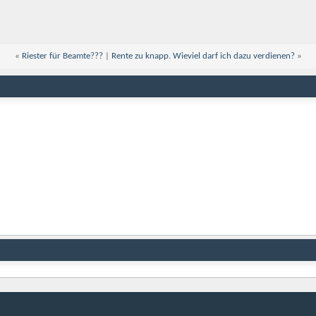
«
Riester für Beamte???
|
Rente zu knapp. Wieviel darf ich dazu verdienen?
»