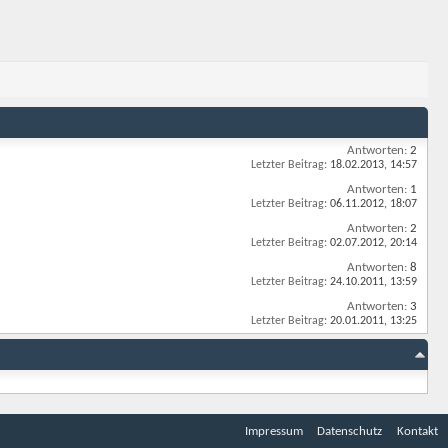
Antworten:
2
Letzter Beitrag:
18.02.2013,
14:57
Antworten:
1
Letzter Beitrag:
06.11.2012,
18:07
Antworten:
2
Letzter Beitrag:
02.07.2012,
20:14
Antworten:
8
Letzter Beitrag:
24.10.2011,
13:59
Antworten:
3
Letzter Beitrag:
20.01.2011,
13:25
Impressum
Datenschutz
Kontakt