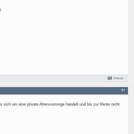
t.
Zitieren
#3
 sich um eine private Altersvorsorge handelt und bis zur Rente nicht