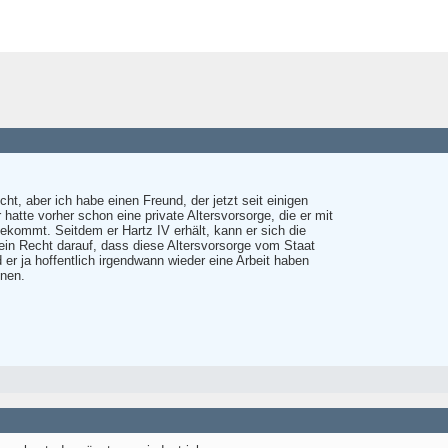
cht, aber ich habe einen Freund, der jetzt seit einigen
hatte vorher schon eine private Altersvorsorge, die er mit
 bekommt. Seitdem er Hartz IV erhält, kann er sich die
 ein Recht darauf, dass diese Altersvorsorge vom Staat
d er ja hoffentlich irgendwann wieder eine Arbeit haben
nnen.