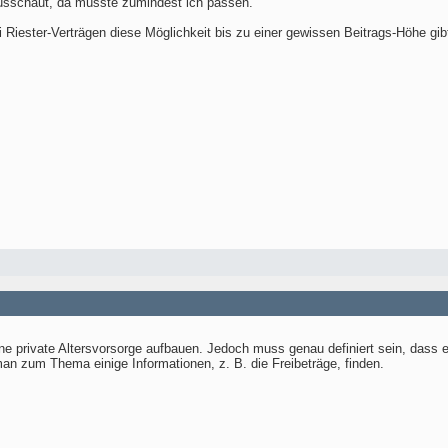
usschaut, da müsste zumindest ich passen.
 Riester-Verträgen diese Möglichkeit bis zu einer gewissen Beitrags-Höhe gib
e private Altersvorsorge aufbauen. Jedoch muss genau definiert sein, dass es
n zum Thema einige Informationen, z. B. die Freibeträge, finden.