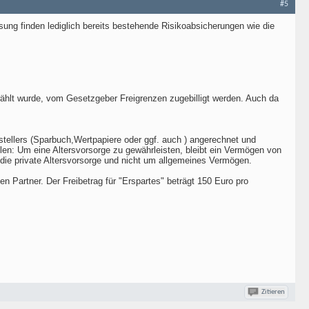
#5
ung finden lediglich bereits bestehende Risikoabsicherungen wie die
ewählt wurde, vom Gesetzgeber Freigrenzen zugebilligt werden. Auch da
tellers (Sparbuch,Wertpapiere oder ggf. auch ) angerechnet und
: Um eine Altersvorsorge zu gewährleisten, bleibt ein Vermögen von
die private Altersvorsorge und nicht um allgemeines Vermögen.
 Partner. Der Freibetrag für "Erspartes" beträgt 150 Euro pro
Zitieren