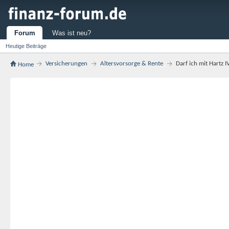
Forum
Was ist neu?
Heutige Beiträge
Versicherungen
Altersvorsorge & Rente
Darf ich mit Hartz 
Home