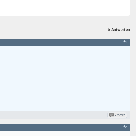
6
Antworten
#1
Zitieren
#2