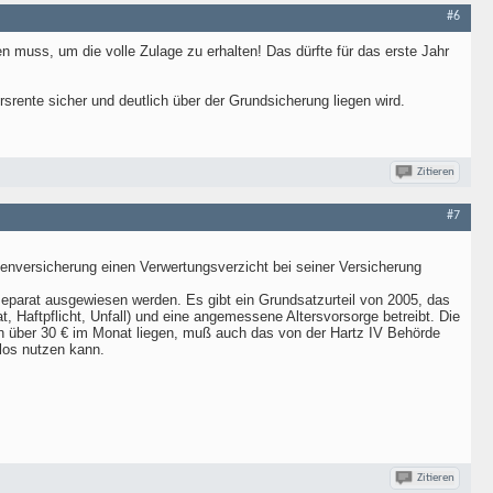
#6
gen muss, um die volle Zulage zu erhalten! Das dürfte für das erste Jahr
rsrente sicher und deutlich über der Grundsicherung liegen wird.
Zitieren
#7
tenversicherung einen Verwertungsverzicht bei seiner Versicherung
separat ausgewiesen werden. Es gibt ein Grundsatzurteil von 2005, das
 Haftpflicht, Unfall) und eine angemessene Altersvorsorge betreibt. Die
gen über 30 € im Monat liegen, muß auch das von der Hartz IV Behörde
los nutzen kann.
Zitieren