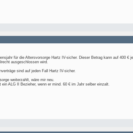
sjahr für die Altersvorsorge Hartz IV-sicher. Dieser Betrag kann auf 400 € j
lrecht ausgeschlossen wird.
verträge sind auf jeden Fall Hartz IV-sicher.
sorge weiterzahlt, wäre mir neu.
t ein ALG II Bezieher, wenn er mind. 60 € im Jahr selber einzalt.