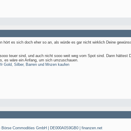
 hört es sich doch eher so an, als würde es gar nicht wirklich Deine gewünsc
 sooo teuer sind, und auch nicht sooo weit weg vom Spot sind. Dann hättest
eits, es wäre ein Anfang, um sich umzuschauen.
 fr Gold, Silber, Barren und Mnzen kaufen
e Börse Commodities GmbH | DE000A0S9GB0 | finanzen.net