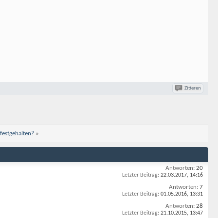
Zitieren
festgehalten?
»
Antworten:
20
Letzter Beitrag:
22.03.2017,
14:16
Antworten:
7
Letzter Beitrag:
01.05.2016,
13:31
Antworten:
28
Letzter Beitrag:
21.10.2015,
13:47