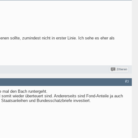
enen sollte, zumindest nicht in erster Linie. Ich sehe es eher als
Zitieren
#3
ere mal den Bach runtergeht.
somit wieder überteuert sind. Andererseits sind Fond-Anteile ja auch
 Staatsanleihen und Bundesschatzbriefe investiert.