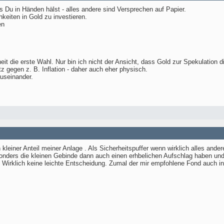
 Du in Händen hälst - alles andere sind Versprechen auf Papier.
keiten in Gold zu investieren.
en
it die erste Wahl. Nur bin ich nicht der Ansicht, dass Gold zur Spekulation di
 gegen z. B. Inflation - daher auch eher physisch.
useinander.
ein kleiner Anteil meiner Anlage . Als Sicherheitspuffer wenn wirklich alles and
sonders die kleinen Gebinde dann auch einen erhbelichen Aufschlag haben und 
. Wirklich keine leichte Entscheidung. Zumal der mir empfohlene Fond auch in