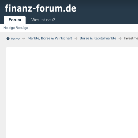
Forum
Was ist neu?
Heutige Beiträge
Märkte, Börse & Wirtschaft
Börse & Kapitalmärkte
Investme
Home