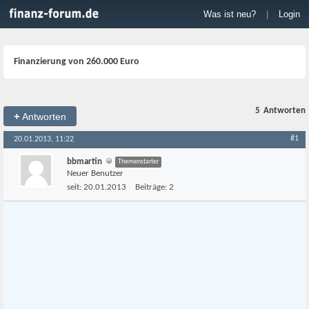
Was ist neu?
|
Login
Finanzierung von 260.000 Euro
5
Antworten
+
Antworten
#1
20.01.2013, 11:22
bbmartin
Themenstarter
Neuer Benutzer
seit:
20.01.2013
Beiträge:
2