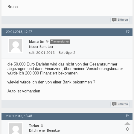
Bruno
Zitieren
#3
20.01.2013, 12:27
bbmartin
Themenstarter
Neuer Benutzer
seit:
20.01.2013
Beiträge:
2
die 50.000 Euro Darlehn wird das nicht von der Gesamtsummer
abgezogen und dann Finanziert, über meinen Versicherungsberater
würde ich 200.000 Finanziert bekommen.
wieviel würde ich den von einer Bank bekommen ?
Auto ist vorhanden
Zitieren
#4
20.01.2013, 18:48
Torian
0
Erfahrener Benutzer