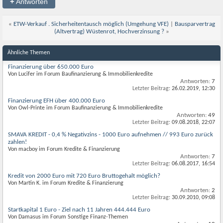
+
Antworten
«
ETW-Verkauf . Sicherheitentausch möglich (Umgehung VFE)
|
Bausparvertrag
(Altvertrag) Wüstenrot, Hochverzinsung ?
»
Ähnliche Themen
Finanzierung über 650.000 Euro
Von Lucifer im Forum Baufinanzierung & Immobilienkredite
Antworten:
7
Letzter Beitrag:
26.02.2019,
12:30
Finanzierung EFH über 400.000 Euro
Von Owl-Printe im Forum Baufinanzierung & Immobilienkredite
Antworten:
49
Letzter Beitrag:
09.08.2018,
22:07
SMAVA KREDIT - 0,4 % Negativzins - 1000 Euro aufnehmen // 993 Euro zurück
zahlen!
Von macboy im Forum Kredite & Finanzierung
Antworten:
7
Letzter Beitrag:
06.08.2017,
16:54
Kredit von 2000 Euro mit 720 Euro Bruttogehalt möglich?
Von Martin K. im Forum Kredite & Finanzierung
Antworten:
2
Letzter Beitrag:
30.09.2010,
09:08
Startkapital 1 Euro - Ziel nach 11 Jahren 444.444 Euro
Von Damasus im Forum Sonstige Finanz-Themen