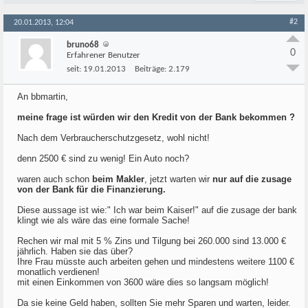
#2
20.01.2013, 12:04
bruno68
0
Erfahrener Benutzer
seit:
19.01.2013
Beiträge:
2.179
An bbmartin,
meine frage ist würden wir den Kredit von der Bank bekommen ?
Nach dem Verbraucherschutzgesetz, wohl nicht!
denn 2500 € sind zu wenig! Ein Auto noch?
waren auch schon
beim Makler
, jetzt warten wir
nur auf die zusage
von der Bank für die Finanzierung.
Diese aussage ist wie:" Ich war beim Kaiser!" auf die zusage der bank
klingt wie als wäre das eine formale Sache!
Rechen wir mal mit 5 % Zins und Tilgung bei 260.000 sind 13.000 €
jährlich. Haben sie das über?
Ihre Frau müsste auch arbeiten gehen und mindestens weitere 1100 €
monatlich verdienen!
mit einen Einkommen von 3600 wäre dies so langsam möglich!
Da sie keine Geld haben, sollten Sie mehr Sparen und warten, leider.