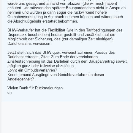
wurde uns gesagt und anhand von Skizzen (die wir noch haben)
erläutert, wir müssen das spätere Bauspardarlehen nicht in Anspruch
nehmen und würden ja dann sogar die rückwirkend höhere
Guthabenverzinsung in Anspruch nehmen können und würden auch
die Abschlußgebühr erstattet bekommen.
BHW-Verkäufer hat die Flexibilität (wie in den Tarifbedingungen des
Dispomaxx beschrieben) heraus gestellt und zusätzlich auf die
Möglichkeit der Sicherung, des (zur damaligen Zeit niedrigen)
Darlehenszins verwiesen
Jetzt stellt sich das BHW quer, verweist auf einen Passus des
Darlehensertrages, Zitat: Zum Ende der vereinbarten
Zinsfestschreibung ist das Darlehen durch den Bausparvertrag soweit
möglich ganz oder teilweise abzulösen.
Lohnt ein Ombudsverfahren?
Kennt jemand Ausgänge von Gerichtsverfahren in dieser
Angelegenheit?
Vielen Dank für Rückmeldungen.
ch