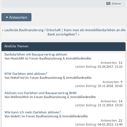
Zitieren
+
Antworten
«
Laufende Baufinanzierung / Erbschaft
|
Kann man ein Immobiliendarlehen an die
Bank zurückgeben?
»
Ähnliche Themen
Bankdarlehen mit Bausparvertrag ablösen
Von Munich84 im Forum Baufinanzierung & Immobilienkredite
Antworten:
12
Letzter Beitrag:
01.04.2017,
11:22
KFW Darlehen jetzt ablösen?
Von HotteFred im Forum Baufinanzierung & Immobilienkredite
Antworten:
9
Letzter Beitrag:
25.11.2016,
10:42
Ablösen von Darlehen und Bausparvertrag BHW
Von Wellensittich im Forum Baufinanzierung & Immobilienkredite
Antworten:
14
Letzter Beitrag:
21.11.2014,
13:33
Wie kann ich mein Darlehen ablösen?
Von dode61 im Forum Baufinanzierung & Immobilienkredite
Antworten:
22
Letzter Beitrag:
04.05.2013,
11:40