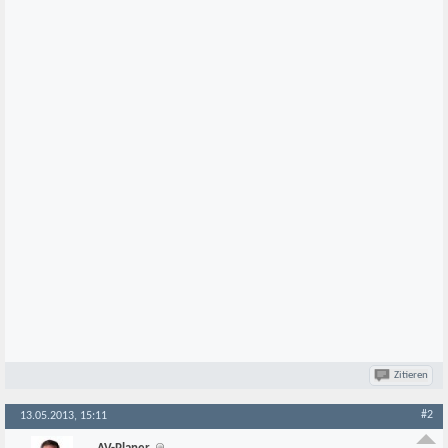
Zitieren
#2
13.05.2013, 15:11