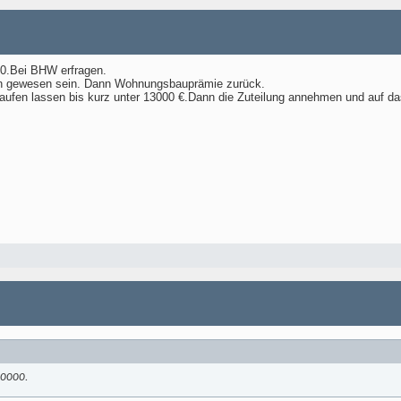
0.Bei BHW erfragen.
en gewesen sein. Dann Wohnungsbauprämie zurück.
laufen lassen bis kurz unter 13000 €.Dann die Zuteilung annehmen und auf da
30000.