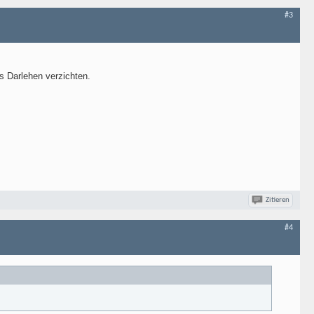
#3
s Darlehen verzichten.
Zitieren
#4