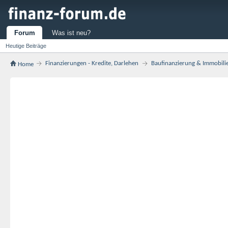
Forum
Was ist neu?
Heutige Beiträge
Finanzierungen - Kredite, Darlehen
Baufinanzierung & Immobili
Home