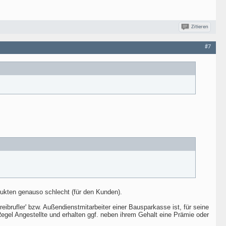
Zitieren
#7
odukten genauso schlecht (für den Kunden).
ibrufler' bzw. Außendienstmitarbeiter einer Bausparkasse ist, für seine
r Regel Angestellte und erhalten ggf. neben ihrem Gehalt eine Prämie oder