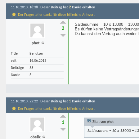
2
11.10.2013, 18:38
Dieser Beitrag hat
Danke erhalten
Der Fragesteller dankt für diese hilfreiche Antwort
Saldesumme = 10 x 13000 = 13000
2
Es dürfen keine Vertragsänderung
Du kannst den Vertrag auch weiter 
phot
Title
Benutzer
seit
16.06.2013
Beiträge
33
Danke
6
1
11.10.2013, 22:22
Dieser Beitrag hat
Danke erhalten
Der Fragesteller dankt für diese hilfreiche Antwort
1
Zitat von
phot
Saldesumme = 10 x 13000 = 1
obelix