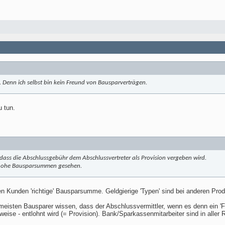
. Denn ich selbst bin kein Freund von Bausparverträgen.
u tun.
, dass die Abschlussgebühr dem Abschlussvertreter als Provision vergeben wird.
zu hohe Bausparsummen gesehen.
den Kunden 'richtige' Bausparsumme. Geldgierige 'Typen' sind bei anderen Pr
eisten Bausparer wissen, dass der Abschlussvermittler, wenn es denn ein 'Fre
rweise - entlohnt wird (= Provision). Bank/Sparkassenmitarbeiter sind in alle