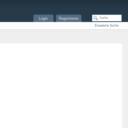
Login
Registrieren
Erweiterte Suche