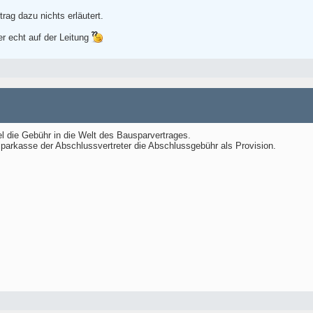
rag dazu nichts erläutert.
er echt auf der Leitung
el die Gebühr in die Welt des Bausparvertrages.
parkasse der Abschlussvertreter die Abschlussgebühr als Provision.