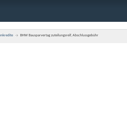
enkredite
BHW Bausparvertag zuteilungsreif, Abschlussgebühr