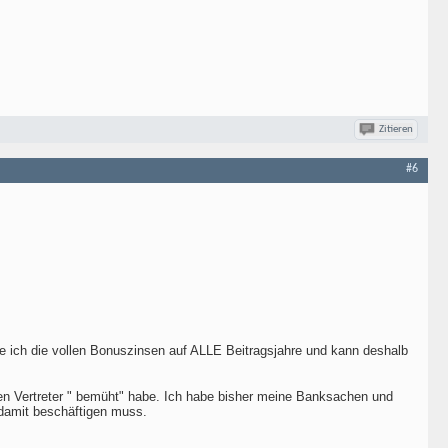
Zitieren
#6
e ich die vollen Bonuszinsen auf ALLE Beitragsjahre und kann deshalb
einen Vertreter " bemüht" habe. Ich habe bisher meine Banksachen und
 damit beschäftigen muss.