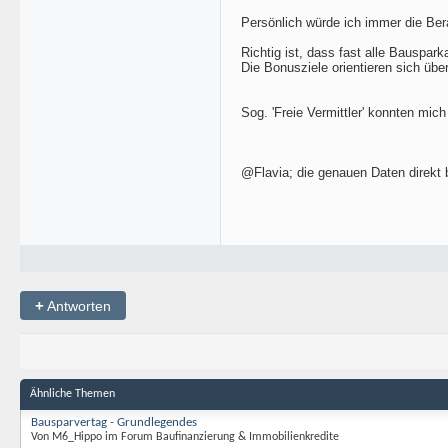
Persönlich würde ich immer die Ber
Richtig ist, dass fast alle Bauspa
Die Bonusziele orientieren sich üb
Sog. 'Freie Vermittler' konnten mich
@Flavia; die genauen Daten direkt
+
Antworten
Ähnliche Themen
Bausparvertag - Grundlegendes
Von M6_Hippo im Forum Baufinanzierung & Immobilienkredite