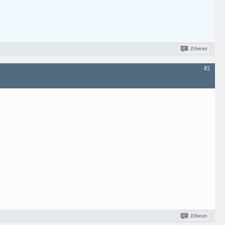
Zitieren
#2
Zitieren