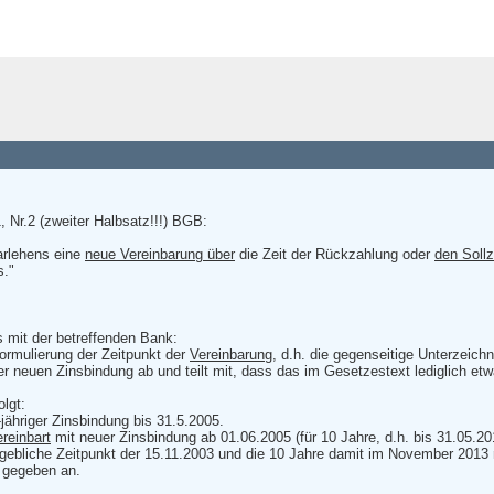
, Nr.2 (zweiter Halbsatz!!!) BGB:
arlehens eine
neue Vereinbarung über
die Zeit der Rückzahlung oder
den Sollz
s."
 mit der betreffenden Bank:
Formulierung der Zeitpunkt der
Vereinbarung
, d.h. die gegenseitige Unterzeic
er neuen Zinsbindung ab und teilt mit, dass das im Gesetzestext lediglich etwas
olgt:
jähriger Zinsbindung bis 31.5.2005.
ereinbart
mit neuer Zinsbindung ab 01.06.2005 (für 10 Jahre, d.h. bis 31.05.20
gebliche Zeitpunkt der 15.11.2003 und die 10 Jahre damit im November 2013 
 gegeben an.