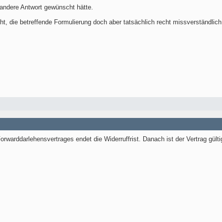
e andere Antwort gewünscht hätte.
t, die betreffende Formulierung doch aber tatsächlich recht missverständlich
orwarddarlehensvertrages endet die Widerruffrist. Danach ist der Vertrag gült