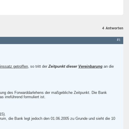
4
Antworten
#1
inssatz getroffen
, so tritt der
Zeitpunkt dieser
Vereinbarung
an die
hnung des Forwarddarlehens der maßgebliche Zeitpunkt. Die Bank
 irreführend formuliert ist.
15).
rum, die Bank legt jedoch den 01.06.2005 zu Grunde und sieht die 10