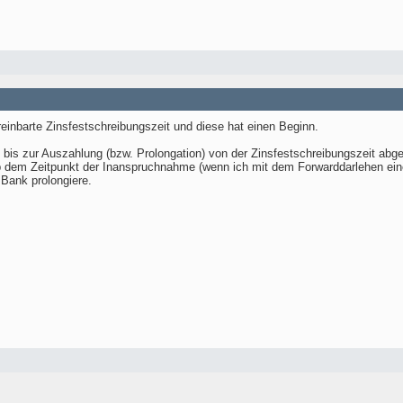
reinbarte Zinsfestschreibungszeit und diese hat einen Beginn.
 bis zur Auszahlung (bzw. Prolongation) von der Zinsfestschreibungszeit abge
b dem Zeitpunkt der Inanspruchnahme (wenn ich mit dem Forwarddarlehen eine
 Bank prolongiere.