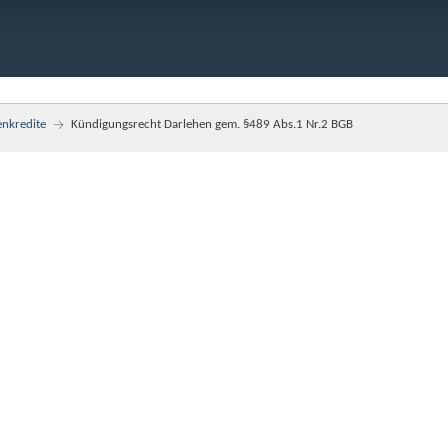
enkredite
Kündigungsrecht Darlehen gem. §489 Abs.1 Nr.2 BGB