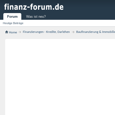
Forum
Was ist neu?
Heutige Beiträge
Finanzierungen - Kredite, Darlehen
Baufinanzierung & Immobili
Home