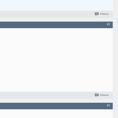
Zitieren
#2
Zitieren
#3