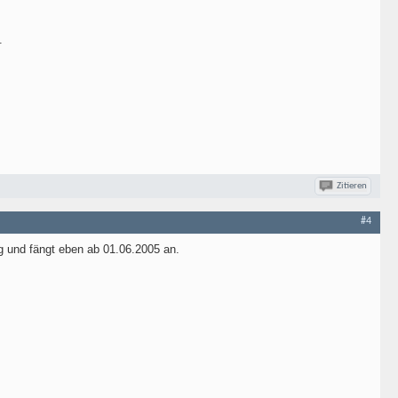
.
Zitieren
#4
ig und fängt eben ab 01.06.2005 an.