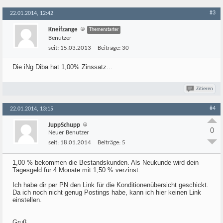
#3
22.01.2014, 12:42
Kneifzange
Themenstarter
Benutzer
seit:
15.03.2013
Beiträge:
30
Die iNg Diba hat 1,00% Zinssatz...
Zitieren
#4
22.01.2014, 13:15
JuppSchupp
0
Neuer Benutzer
seit:
18.01.2014
Beiträge:
5
1,00 % bekommen die Bestandskunden. Als Neukunde wird dein
Tagesgeld für 4 Monate mit 1,50 % verzinst.
Ich habe dir per PN den Link für die Konditionenübersicht geschickt.
Da ich noch nicht genug Postings habe, kann ich hier keinen Link
einstellen.
Gruß