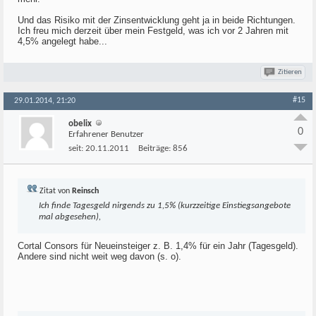
Und das Risiko mit der Zinsentwicklung geht ja in beide Richtungen.
Ich freu mich derzeit über mein Festgeld, was ich vor 2 Jahren mit
4,5% angelegt habe...
Zitieren
#15
29.01.2014, 21:20
obelix
0
Erfahrener Benutzer
seit:
20.11.2011
Beiträge:
856
Zitat von
Reinsch
Ich finde Tagesgeld nirgends zu 1,5% (kurzzeitige Einstiegsangebote
mal abgesehen),
Cortal Consors für Neueinsteiger z. B. 1,4% für ein Jahr (Tagesgeld).
Andere sind nicht weit weg davon (s. o).