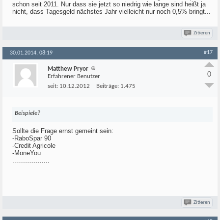
schon seit 2011. Nur dass sie jetzt so niedrig wie lange sind heißt ja
nicht, dass Tagesgeld nächstes Jahr vielleicht nur noch 0,5% bringt...
Zitieren
#17
30.01.2014, 08:19
Matthew Pryor
0
Erfahrener Benutzer
seit:
10.12.2012
Beiträge:
1.475
Beispiele?
Sollte die Frage ernst gemeint sein:
-RaboSpar 90
-Credit Agricole
-MoneYou
...................
Zitieren