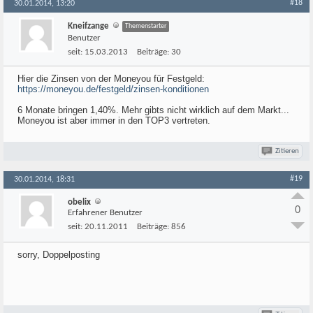
#18
30.01.2014, 13:20
Kneifzange
Themenstarter
Benutzer
seit:
15.03.2013
Beiträge:
30
Hier die Zinsen von der Moneyou für Festgeld:
https://moneyou.de/festgeld/zinsen-konditionen
6 Monate bringen 1,40%. Mehr gibts nicht wirklich auf dem Markt...
Moneyou ist aber immer in den TOP3 vertreten.
Zitieren
#19
30.01.2014, 18:31
obelix
0
Erfahrener Benutzer
seit:
20.11.2011
Beiträge:
856
sorry, Doppelposting