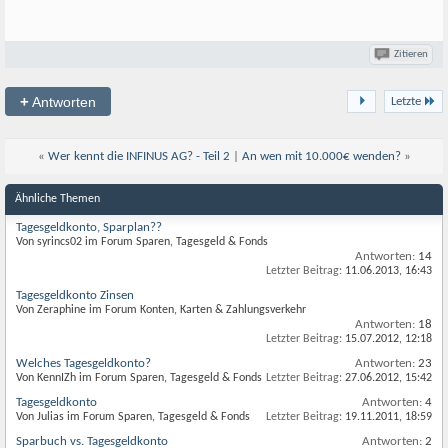
Zitieren
+
Antworten
Letzte
«
Wer kennt die INFINUS AG? - Teil 2
|
An wen mit 10.000€ wenden?
»
Ähnliche Themen
Tagesgeldkonto, Sparplan??
Von syrincs02 im Forum Sparen, Tagesgeld & Fonds
Antworten:
14
Letzter Beitrag:
11.06.2013,
16:43
Tagesgeldkonto Zinsen
Von Zeraphine im Forum Konten, Karten & Zahlungsverkehr
Antworten:
18
Letzter Beitrag:
15.07.2012,
12:18
Welches Tagesgeldkonto?
Antworten:
23
Von KennIZh im Forum Sparen, Tagesgeld & Fonds
Letzter Beitrag:
27.06.2012,
15:42
Tagesgeldkonto
Antworten:
4
Von Julias im Forum Sparen, Tagesgeld & Fonds
Letzter Beitrag:
19.11.2011,
18:59
Sparbuch vs. Tagesgeldkonto
Antworten:
2