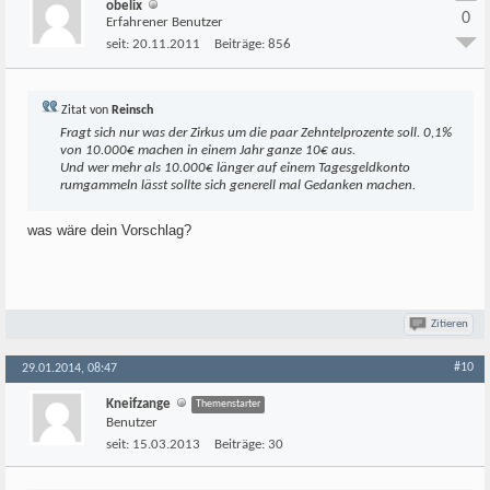
obelix
0
Erfahrener Benutzer
seit:
20.11.2011
Beiträge:
856
Zitat von
Reinsch
Fragt sich nur was der Zirkus um die paar Zehntelprozente soll. 0,1%
von 10.000€ machen in einem Jahr ganze 10€ aus.
Und wer mehr als 10.000€ länger auf einem Tagesgeldkonto
rumgammeln lässt sollte sich generell mal Gedanken machen.
was wäre dein Vorschlag?
Zitieren
#10
29.01.2014, 08:47
Kneifzange
Themenstarter
Benutzer
seit:
15.03.2013
Beiträge:
30