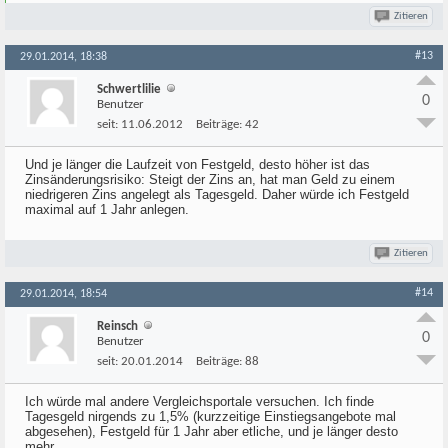
Zitieren
#13
29.01.2014, 18:38
Schwertlilie
0
Benutzer
seit:
11.06.2012
Beiträge:
42
Und je länger die Laufzeit von Festgeld, desto höher ist das
Zinsänderungsrisiko: Steigt der Zins an, hat man Geld zu einem
niedrigeren Zins angelegt als Tagesgeld. Daher würde ich Festgeld
maximal auf 1 Jahr anlegen.
Zitieren
#14
29.01.2014, 18:54
Reinsch
0
Benutzer
seit:
20.01.2014
Beiträge:
88
Ich würde mal andere Vergleichsportale versuchen. Ich finde
Tagesgeld nirgends zu 1,5% (kurzzeitige Einstiegsangebote mal
abgesehen), Festgeld für 1 Jahr aber etliche, und je länger desto
mehr.