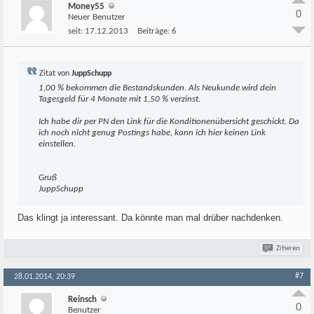
Money55
0
Neuer Benutzer
seit:
17.12.2013
Beiträge:
6
Zitat von
JuppSchupp
1,00 % bekommen die Bestandskunden. Als Neukunde wird dein
Tagesgeld für 4 Monate mit 1,50 % verzinst.
Ich habe dir per PN den Link für die Konditionenübersicht geschickt. Da
ich noch nicht genug Postings habe, kann ich hier keinen Link
einstellen.
Gruß
JuppSchupp
Das klingt ja interessant. Da könnte man mal drüber nachdenken.
Zitieren
#7
28.01.2014, 20:39
Reinsch
0
Benutzer