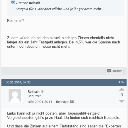
Zitat von
Reinsch
Festgeld für 1 Jahr aber etliche, und je länger desto mehr.
Beispiele?
Zudem würde ich bei den aktuell niedrigen Zinsen ebenfalls nicht
länger als ein Jahr Festgeld anlegen. Bei 4,5% war die Spanne nach
unten noch deutlich, heute nicht mehr.
Zitieren
#16
30.01.2014, 07:32
Reinsch
0
Benutzer
seit:
20.01.2014
Beiträge:
88
Links kann ich ja nicht posten, aber Tagesgeld/Festgeld
Vergleichsseiten gibt's ja zu Hauf. Da finden sich reichlich Beispiele.
Und dass die Zinsen auf einem Tiefststand sind sagen die "Experten"