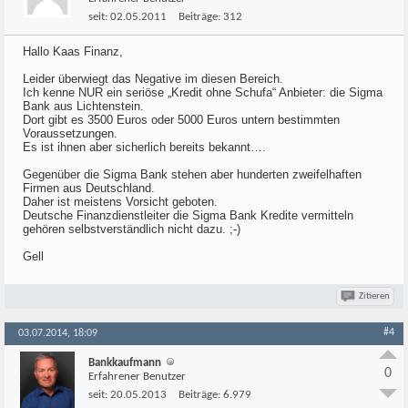
seit:
02.05.2011
Beiträge:
312
Hallo Kaas Finanz,
Leider überwiegt das Negative im diesen Bereich.
Ich kenne NUR ein seriöse „Kredit ohne Schufa“ Anbieter: die Sigma
Bank aus Lichtenstein.
Dort gibt es 3500 Euros oder 5000 Euros untern bestimmten
Voraussetzungen.
Es ist ihnen aber sicherlich bereits bekannt….
Gegenüber die Sigma Bank stehen aber hunderten zweifelhaften
Firmen aus Deutschland.
Daher ist meistens Vorsicht geboten.
Deutsche Finanzdienstleiter die Sigma Bank Kredite vermitteln
gehören selbstverständlich nicht dazu. ;-)
Gell
Zitieren
#4
03.07.2014, 18:09
Bankkaufmann
0
Erfahrener Benutzer
seit:
20.05.2013
Beiträge:
6.979