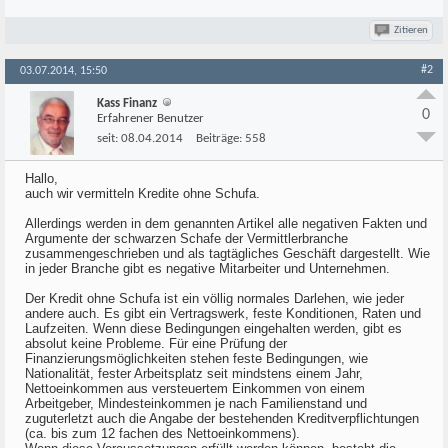
Zitieren
#2
03.07.2014, 15:50
Kass Finanz
0
Erfahrener Benutzer
seit:
08.04.2014
Beiträge:
558
Hallo,
auch wir vermitteln Kredite ohne Schufa.
Allerdings werden in dem genannten Artikel alle negativen Fakten und
Argumente der schwarzen Schafe der Vermittlerbranche
zusammengeschrieben und als tagtägliches Geschäft dargestellt. Wie
in jeder Branche gibt es negative Mitarbeiter und Unternehmen.
Der Kredit ohne Schufa ist ein völlig normales Darlehen, wie jeder
andere auch. Es gibt ein Vertragswerk, feste Konditionen, Raten und
Laufzeiten. Wenn diese Bedingungen eingehalten werden, gibt es
absolut keine Probleme. Für eine Prüfung der
Finanzierungsmöglichkeiten stehen feste Bedingungen, wie
Nationalität, fester Arbeitsplatz seit mindstens einem Jahr,
Nettoeinkommen aus versteuertem Einkommen von einem
Arbeitgeber, Mindesteinkommen je nach Familienstand und
zuguterletzt auch die Angabe der bestehenden Kreditverpflichtungen
(ca. bis zum 12 fachen des Nettoeinkommens).