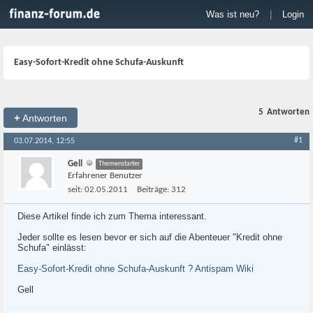
Was ist neu?
|
Login
Easy-Sofort-Kredit ohne Schufa-Auskunft
5
Antworten
+
Antworten
#1
03.07.2014, 12:55
Gell
Themenstarter
Erfahrener Benutzer
seit:
02.05.2011
Beiträge:
312
Diese Artikel finde ich zum Thema interessant.
Jeder sollte es lesen bevor er sich auf die Abenteuer "Kredit ohne
Schufa" einlässt:
Easy-Sofort-Kredit ohne Schufa-Auskunft ? Antispam Wiki
Gell