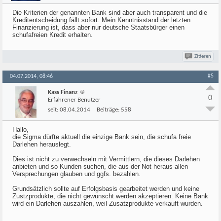
Die Kriterien der genannten Bank sind aber auch transparent und die
Kreditentscheidung fällt sofort. Mein Kenntnisstand der letzten
Finanzierung ist, dass aber nur deutsche Staatsbürger einen
schufafreien Kredit erhalten.
Zitieren
#5
04.07.2014, 08:46
Kass Finanz
0
Erfahrener Benutzer
seit:
08.04.2014
Beiträge:
558
Hallo,
die Sigma dürfte aktuell die einzige Bank sein, die schufa freie
Darlehen herauslegt.
Dies ist nicht zu verwechseln mit Vermittlern, die dieses Darlehen
anbieten und so Kunden suchen, die aus der Not heraus allen
Versprechungen glauben und ggfs. bezahlen.
Grundsätzlich sollte auf Erfolgsbasis gearbeitet werden und keine
Zustzprodukte, die nicht gewünscht werden akzeptieren. Keine Bank
wird ein Darlehen auszahlen, weil Zusatzprodukte verkauft wurden.