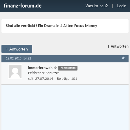
Was ist neu?
|
Login
Sind alle verrückt? Ein Drama in 4 Akten Focus Money
1
Antworten
+
Antworten
#1
12.02.2015, 14:22
immerfernweh
Themenstarter
Erfahrener Benutzer
seit:
27.07.2014
Beiträge:
101