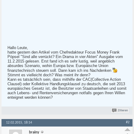
Hallo Leute,
hatte gestern den Artikel vom Chefredakteur Focus Money Frank
Pöpsel "Sind alle verrückt? Ein Drama in vier Akten" Ausgabe vom
11.2.2015 gelesen. Erst fand ich es sehr lustig, weil angeblich
absurdes Szenario, wohin Europa bzw. Europäische Union
finanztechnisch steuern soll. Dann kam ich ins Nachdenken
Stimmt es vielleicht doch? Was meint ihr denn?
Kann es tatsächlich sein, dass mithilfe der CAC(Collective Action
Clausel) oder Kollektive Handlungsklausel zu deutsch, die seit 2013
europäisches Gesetz ist, die Besitzter von Staatsanleihen und somit
auch Lebens- und Rentenversicherungen notfalls gegen Ihren Willen
enteignet werden können?
Zitieren
#2
12.02.2015, 18:14
brainy