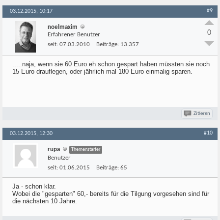
#9
03.12.2015, 10:17
noelmaxim
0
Erfahrener Benutzer
seit:
07.03.2010
Beiträge:
13.357
.....naja, wenn sie 60 Euro eh schon gespart haben müssten sie noch
15 Euro drauflegen, oder jährlich mal 180 Euro einmalig sparen.
Zitieren
#10
03.12.2015, 12:30
rupa
Themenstarter
Benutzer
seit:
01.06.2015
Beiträge:
65
Ja - schon klar.
Wobei die "gesparten" 60,- bereits für die Tilgung vorgesehen sind für
die nächsten 10 Jahre.