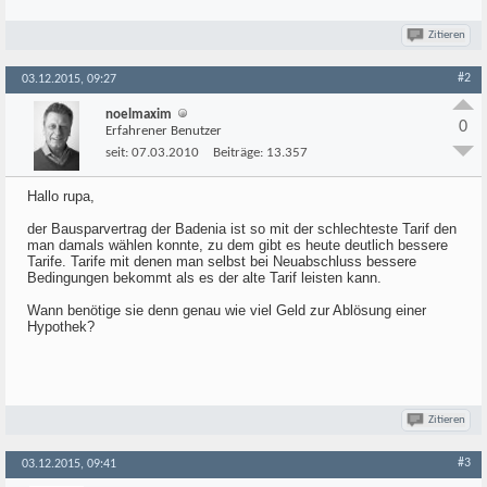
Zitieren
#2
03.12.2015, 09:27
noelmaxim
0
Erfahrener Benutzer
seit:
07.03.2010
Beiträge:
13.357
Hallo rupa,
der Bausparvertrag der Badenia ist so mit der schlechteste Tarif den
man damals wählen konnte, zu dem gibt es heute deutlich bessere
Tarife. Tarife mit denen man selbst bei Neuabschluss bessere
Bedingungen bekommt als es der alte Tarif leisten kann.
Wann benötige sie denn genau wie viel Geld zur Ablösung einer
Hypothek?
Zitieren
#3
03.12.2015, 09:41