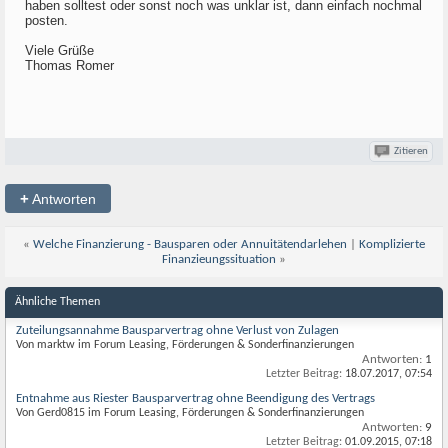
haben solltest oder sonst noch was unklar ist, dann einfach nochmal
posten.
Viele Grüße
Thomas Romer
Zitieren
+
Antworten
«
Welche Finanzierung - Bausparen oder Annuitätendarlehen
|
Komplizierte
Finanzieungssituation
»
Ähnliche Themen
Zuteilungsannahme Bausparvertrag ohne Verlust von Zulagen
Von marktw im Forum Leasing, Förderungen & Sonderfinanzierungen
Antworten:
1
Letzter Beitrag:
18.07.2017,
07:54
Entnahme aus Riester Bausparvertrag ohne Beendigung des Vertrags
Von Gerd0815 im Forum Leasing, Förderungen & Sonderfinanzierungen
Antworten:
9
Letzter Beitrag:
01.09.2015,
07:18