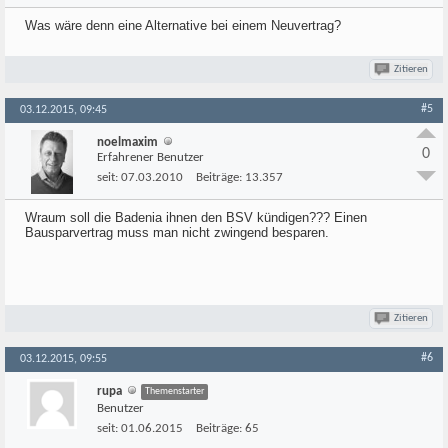
Was wäre denn eine Alternative bei einem Neuvertrag?
Zitieren
#5
03.12.2015, 09:45
noelmaxim
0
Erfahrener Benutzer
seit:
07.03.2010
Beiträge:
13.357
Wraum soll die Badenia ihnen den BSV kündigen??? Einen
Bausparvertrag muss man nicht zwingend besparen.
Zitieren
#6
03.12.2015, 09:55
rupa
Themenstarter
Benutzer
seit:
01.06.2015
Beiträge:
65