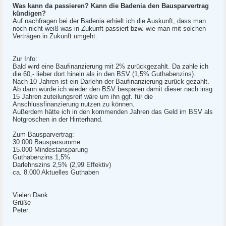
Was kann da passieren? Kann die Badenia den Bausparvertrag
kündigen?
Auf nachfragen bei der Badenia erhielt ich die Auskunft, dass man
noch nicht weiß was in Zukunft passiert bzw. wie man mit solchen
Verträgen in Zukunft umgeht.
Zur Info:
Bald wird eine Baufinanzierung mit 2% zurückgezahlt. Da zahle ich
die 60,- lieber dort hinein als in den BSV (1,5% Guthabenzins).
Nach 10 Jahren ist ein Darlehn der Baufinanzierung zurück gezahlt.
Ab dann würde ich wieder den BSV besparen damit dieser nach insg.
15 Jahren zuteilungsreif wäre um ihn ggf. für die
Anschlussfinanzierung nutzen zu können.
Außerdem hätte ich in den kommenden Jahren das Geld im BSV als
Notgroschen in der Hinterhand.
Zum Bausparvertrag:
30.000 Bausparsumme
15.000 Mindestansparung
Guthabenzins 1,5%
Darlehnszins 2,5% (2,99 Effektiv)
ca. 8.000 Aktuelles Guthaben
Vielen Dank
Grüße
Peter