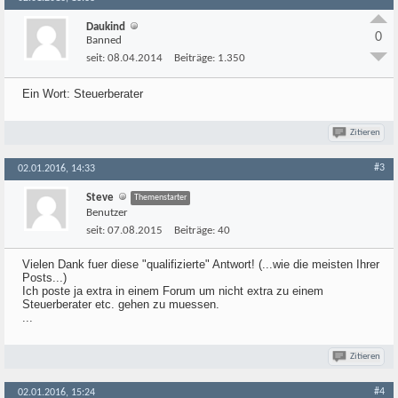
Daukind
0
Banned
seit:
08.04.2014
Beiträge:
1.350
Ein Wort: Steuerberater
Zitieren
#3
02.01.2016, 14:33
Steve
Themenstarter
Benutzer
seit:
07.08.2015
Beiträge:
40
Vielen Dank fuer diese "qualifizierte" Antwort! (...wie die meisten Ihrer
Posts...)
Ich poste ja extra in einem Forum um nicht extra zu einem
Steuerberater etc. gehen zu muessen.
...
Zitieren
#4
02.01.2016, 15:24