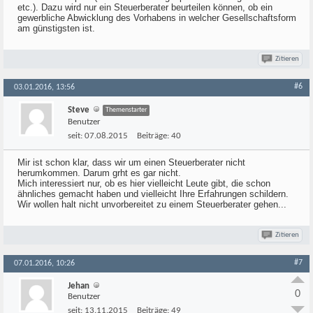
etc.). Dazu wird nur ein Steuerberater beurteilen können, ob ein
gewerbliche Abwicklung des Vorhabens in welcher Gesellschaftsform
am günstigsten ist.
Zitieren
#6
03.01.2016, 13:56
Steve
Themenstarter
Benutzer
seit:
07.08.2015
Beiträge:
40
Mir ist schon klar, dass wir um einen Steuerberater nicht
herumkommen. Darum grht es gar nicht.
Mich interessiert nur, ob es hier vielleicht Leute gibt, die schon
ähnliches gemacht haben und vielleicht Ihre Erfahrungen schildern.
Wir wollen halt nicht unvorbereitet zu einem Steuerberater gehen...
Zitieren
#7
07.01.2016, 10:26
Jehan
0
Benutzer
seit:
13.11.2015
Beiträge:
49