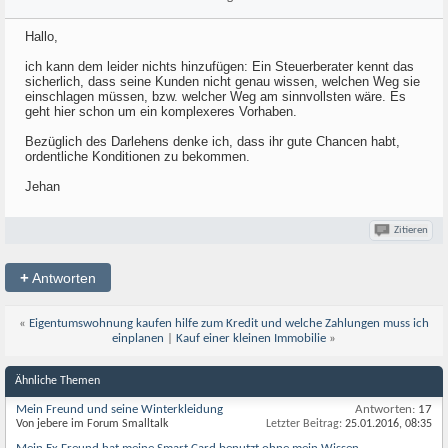
Hallo,
ich kann dem leider nichts hinzufügen: Ein Steuerberater kennt das
sicherlich, dass seine Kunden nicht genau wissen, welchen Weg sie
einschlagen müssen, bzw. welcher Weg am sinnvollsten wäre. Es
geht hier schon um ein komplexeres Vorhaben.
Bezüglich des Darlehens denke ich, dass ihr gute Chancen habt,
ordentliche Konditionen zu bekommen.
Jehan
Zitieren
+
Antworten
«
Eigentumswohnung kaufen hilfe zum Kredit und welche Zahlungen muss ich
einplanen
|
Kauf einer kleinen Immobilie
»
Ähnliche Themen
Mein Freund und seine Winterkleidung
Antworten:
17
Von jebere im Forum Smalltalk
Letzter Beitrag:
25.01.2016,
08:35