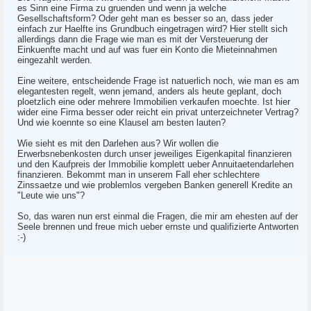
es Sinn eine Firma zu gruenden und wenn ja welche
Gesellschaftsform? Oder geht man es besser so an, dass jeder
einfach zur Haelfte ins Grundbuch eingetragen wird? Hier stellt sich
allerdings dann die Frage wie man es mit der Versteuerung der
Einkuenfte macht und auf was fuer ein Konto die Mieteinnahmen
eingezahlt werden.
Eine weitere, entscheidende Frage ist natuerlich noch, wie man es am
elegantesten regelt, wenn jemand, anders als heute geplant, doch
ploetzlich eine oder mehrere Immobilien verkaufen moechte. Ist hier
wider eine Firma besser oder reicht ein privat unterzeichneter Vertrag?
Und wie koennte so eine Klausel am besten lauten?
Wie sieht es mit den Darlehen aus? Wir wollen die
Erwerbsnebenkosten durch unser jeweiliges Eigenkapital finanzieren
und den Kaufpreis der Immobilie komplett ueber Annuitaetendarlehen
finanzieren. Bekommt man in unserem Fall eher schlechtere
Zinssaetze und wie problemlos vergeben Banken generell Kredite an
"Leute wie uns"?
So, das waren nun erst einmal die Fragen, die mir am ehesten auf der
Seele brennen und freue mich ueber ernste und qualifizierte Antworten
:-)