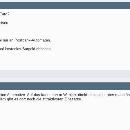
rCard?
eisen.
rei nur an Postbank-Automaten.
al kostenlos Bargeld abheben.
 eine Alternative. Auf das kann man m.W. nicht direkt einzahlen, aber man k
m gibt es dort noch die attraktivsten Zinssätze.