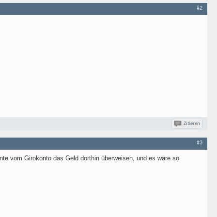
#2
Zitieren
#3
önnte vom Girokonto das Geld dorthin überweisen, und es wäre so