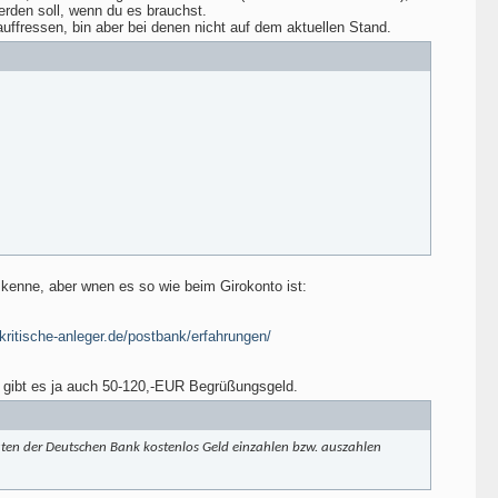
rden soll, wenn du es brauchst.
ffressen, bin aber bei denen nicht auf dem aktuellen Stand.
 kenne, aber wnen es so wie beim Girokonto ist:
kritische-anleger.de/postbank/erfahrungen/
 gibt es ja auch 50-120,-EUR Begrüßungsgeld.
aten der Deutschen Bank kostenlos Geld einzahlen bzw. auszahlen