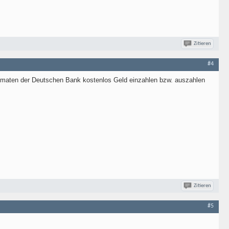
Zitieren
#4
utomaten der Deutschen Bank kostenlos Geld einzahlen bzw. auszahlen
Zitieren
#5