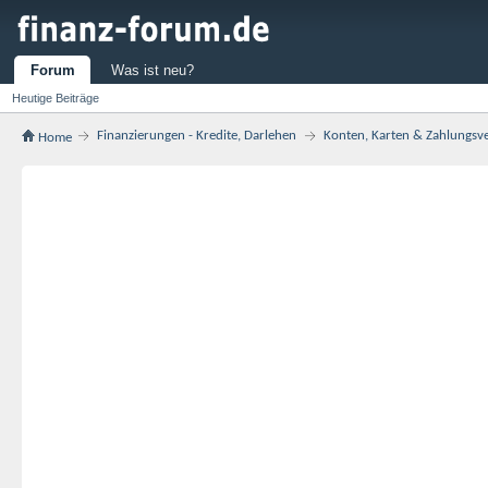
Forum
Was ist neu?
Heutige Beiträge
Finanzierungen - Kredite, Darlehen
Konten, Karten & Zahlungsv
Home