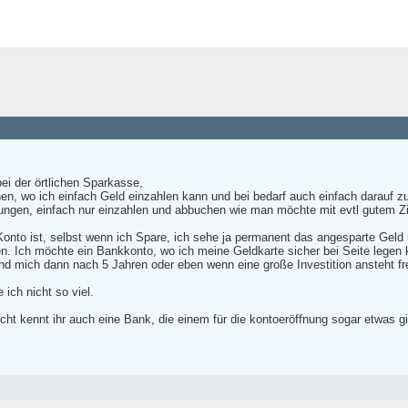
ei der örtlichen Sparkasse,
en, wo ich einfach Geld einzahlen kann und bei bedarf auch einfach darauf zu
ngen, einfach nur einzahlen und abbuchen wie man möchte mit evtl gutem Z
to ist, selbst wenn ich Spare, ich sehe ja permanent das angesparte Geld u
n. Ich möchte ein Bankkonto, wo ich meine Geldkarte sicher bei Seite legen
d mich dann nach 5 Jahren oder eben wenn eine große Investition ansteht fr
ich nicht so viel.
eicht kennt ihr auch eine Bank, die einem für die kontoeröffnung sogar etwas