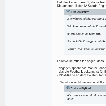
Geld liegt aber immer 1,5Jahre fes
Die anderen 11 der 12 Sparda-Regio
Zitat von
brainy
Wie wäre es mit der Postbank 
Geld kann man auf die Karte ü
Zinsen sind eh abgeschafft.
Nachteil: Die Karte geht gebüh
Feature: Man kann im Ausland 
Fairerweise muss ich sagen, dass i
- dagegen spricht das man bei ande
- das die Postbank bekannt ist fü
- VISA-KArte ab dem zwieten Jahr k
+ Nagut vielleicht wegen der 200,
Zitat von
BigBrad
Wie wäre es wenn du dir ein Ko
lassen!