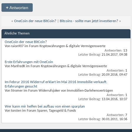
+
Antworten
«
OneCoin der neue BitCoin?
|
Bitcoins - sollte man jetzt investieren?
»
Ähnliche Themen
OneCoin der neue BitCoin?
Von raion907 im Forum Kryptowährungen & digitale Vermögenswerte
Antworten:
13
Letzter Beitrag:
21.04.2017,
09:38
Erste Erfahrungen mit OneCoin
Von ManfredK im Forum Kryptowährungen & digitale Vermögenswerte
Antworten:
1
Letzter Beitrag:
20.09.2016,
09:47
Im Februr 2016 Widerruf erklart im Mai 2016 Immobilie verkauft.
Erfahrungen gesucht
Von Stromer im Forum Widerrufsjoker von Immobilien-Darlehensverträgen
Antworten:
1
Letzter Beitrag:
13.04.2016,
10:37
Wer kann mir helfen bei aufbau von einen sparplan
Von torsten im Forum Sparen, Tagesgeld & Fonds
Antworten:
7
Letzter Beitrag:
30.01.2011,
16:36