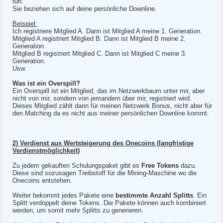
tun.
Sie beziehen sich auf deine persönliche Downline.
Beispiel:
Ich registriere Mitglied A. Dann ist Mitglied A meine 1. Generation.
Mitglied A registriert Mitglied B. Dann ist Mitglied B meine 2.
Generation.
Mitglied B registriert Mitglied C. Dann ist Mitglied C meine 3.
Generation.
Usw.
Was ist ein Overspill?
Ein Overspill ist ein Mitglied, das im Netzwerkbaum unter mir, aber
nicht von mir, sondern von jemandem über mir, registriert wird.
Dieses Mitglied zählt dann für meinen Netzwerk Bonus, nicht aber für
den Matching da es nicht aus meiner persönlichen Downline kommt.
2) Verdienst aus Wertsteigerung des Onecoins (langfristige
Verdienstmöglichkeit)
Zu jedem gekauften Schulungspaket gibt es
Free Tokens
dazu.
Diese sind sozusagen Treibstoff für die Mining-Maschine wo die
Onecoins entstehen.
Weiter bekommt jedes Pakete eine
bestimmte Anzahl Splitts
. Ein
Splitt verdoppelt deine Tokens. Die Pakete können auch kombiniert
werden, um somit mehr Splitts zu generieren.