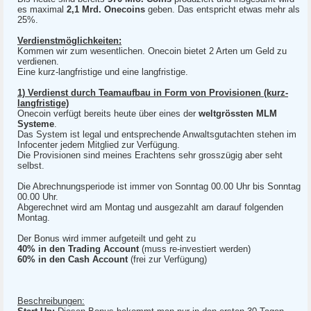
es maximal
2,1 Mrd. Onecoins
geben. Das entspricht etwas mehr als
25%.
Verdienstmöglichkeiten:
Kommen wir zum wesentlichen. Onecoin bietet 2 Arten um Geld zu
verdienen.
Eine kurz-langfristige und eine langfristige.
1) Verdienst durch Teamaufbau in Form von Provisionen (kurz-
langfristige)
Onecoin verfügt bereits heute über eines der
weltgrössten MLM
Systeme
.
Das System ist legal und entsprechende Anwaltsgutachten stehen im
Infocenter jedem Mitglied zur Verfügung.
Die Provisionen sind meines Erachtens sehr grosszügig aber seht
selbst.
Die Abrechnungsperiode ist immer von Sonntag 00.00 Uhr bis Sonntag
00.00 Uhr.
Abgerechnet wird am Montag und ausgezahlt am darauf folgenden
Montag.
Der Bonus wird immer aufgeteilt und geht zu
40% in den Trading Account
(muss re-investiert werden)
60% in den Cash Account
(frei zur Verfügung)
Beschreibungen: