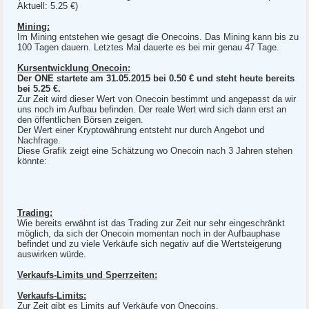
Aktuell: 5.25 €)
Mining:
Im Mining entstehen wie gesagt die Onecoins. Das Mining kann bis zu
100 Tagen dauern. Letztes Mal dauerte es bei mir genau 47 Tage.
Kursentwicklung Onecoin:
Der ONE startete am 31.05.2015 bei 0.50 € und steht heute bereits
bei 5.25 €.
Zur Zeit wird dieser Wert von Onecoin bestimmt und angepasst da wir
uns noch im Aufbau befinden. Der reale Wert wird sich dann erst an
den öffentlichen Börsen zeigen.
Der Wert einer Kryptowährung entsteht nur durch Angebot und
Nachfrage.
Diese Grafik zeigt eine Schätzung wo Onecoin nach 3 Jahren stehen
könnte:
Trading:
Wie bereits erwähnt ist das Trading zur Zeit nur sehr eingeschränkt
möglich, da sich der Onecoin momentan noch in der Aufbauphase
befindet und zu viele Verkäufe sich negativ auf die Wertsteigerung
auswirken würde.
Verkaufs-Limits und Sperrzeiten:
Verkaufs-Limits:
Zur Zeit gibt es Limits auf Verkäufe von Onecoins.