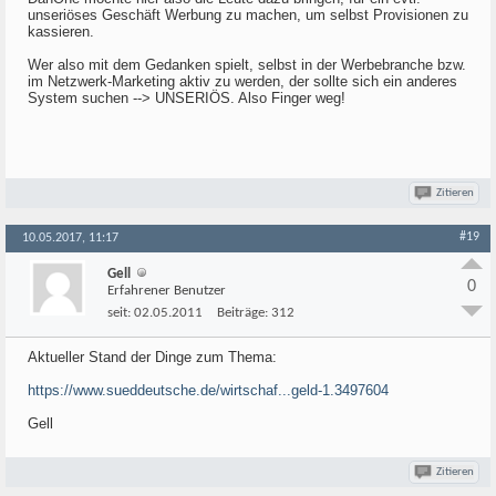
unseriöses Geschäft Werbung zu machen, um selbst Provisionen zu
kassieren.
Wer also mit dem Gedanken spielt, selbst in der Werbebranche bzw.
im Netzwerk-Marketing aktiv zu werden, der sollte sich ein anderes
System suchen --> UNSERIÖS. Also Finger weg!
Zitieren
#19
10.05.2017, 11:17
Gell
0
Erfahrener Benutzer
seit:
02.05.2011
Beiträge:
312
Aktueller Stand der Dinge zum Thema:
https://www.sueddeutsche.de/wirtschaf...geld-1.3497604
Gell
Zitieren