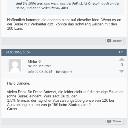
sind Sie 100€ wert und wenn das der Fall ist, ist Onecoin auch an der
Börse, und dann verkaufst du alles.
Hoffentlich kommen die anderen nicht auf dieselbe Idee. Wenn es an
der Börse nur Verkäufer gibt, könnte das schwierig werden mit den
100 Euro.
Zitieren
#11
24.03.2016, 10:54
Mirko
0
Neuer Benutzer
seit:
02.03.2016
Beiträge:
4
Hallo Danone,
vielen Dank für Deine Antwort, die leider nicht auf die heutige Situation
(ohne Börse) eingeht. Was sagt Du zu der
1,5% Grenze, der täglichen AuszahlungsObergrenze von 12€ bei
Auszahlungskosten von je 15€ beim Starterpaket?
Gruss
Zitieren