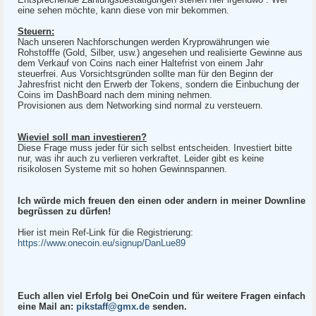
eine sehen möchte, kann diese von mir bekommen.
Steuern:
Nach unseren Nachforschungen werden Kryprowährungen wie
Rohstofffe (Gold, Silber, usw.) angesehen und realisierte Gewinne aus
dem Verkauf von Coins nach einer Haltefrist von einem Jahr
steuerfrei. Aus Vorsichtsgründen sollte man für den Beginn der
Jahresfrist nicht den Erwerb der Tokens, sondern die Einbuchung der
Coins im DashBoard nach dem mining nehmen.
Provisionen aus dem Networking sind normal zu versteuern.
Wieviel soll man investieren?
Diese Frage muss jeder für sich selbst entscheiden. Investiert bitte
nur, was ihr auch zu verlieren verkraftet. Leider gibt es keine
risikolosen Systeme mit so hohen Gewinnspannen.
Ich würde mich freuen den einen oder andern in meiner Downline
begrüssen zu dürfen!
Hier ist mein Ref-Link für die Registrierung:
https://www.onecoin.eu/signup/DanLue89
Euch allen viel Erfolg bei OneCoin und für weitere Fragen einfach
eine Mail an:
pikstaff@gmx.de
senden.