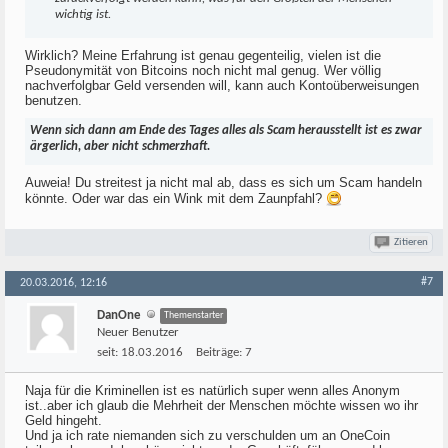
wichtig ist.
Wirklich? Meine Erfahrung ist genau gegenteilig, vielen ist die
Pseudonymität von Bitcoins noch nicht mal genug. Wer völlig
nachverfolgbar Geld versenden will, kann auch Kontoüberweisungen
benutzen.
Wenn sich dann am Ende des Tages alles als Scam herausstellt ist es zwar
ärgerlich, aber nicht schmerzhaft.
Auweia! Du streitest ja nicht mal ab, dass es sich um Scam handeln
könnte. Oder war das ein Wink mit dem Zaunpfahl?
Zitieren
#7
20.03.2016, 12:16
DanOne
Themenstarter
Neuer Benutzer
seit:
18.03.2016
Beiträge:
7
Naja für die Kriminellen ist es natürlich super wenn alles Anonym
ist..aber ich glaub die Mehrheit der Menschen möchte wissen wo ihr
Geld hingeht.
Und ja ich rate niemanden sich zu verschulden um an OneCoin