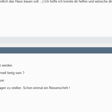
ntlich das Haus bauen soll. ;-) Ich hoffe ich konnte dir helfen und wünsche di
t werden.
nell fertig sein ?
ser.
en zu stellen. Schon einmal ein Riesenschritt !