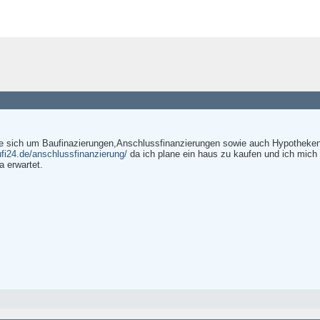
die sich um Baufinazierungen,Anschlussfinanzierungen sowie auch Hypotheken
fi24.de/anschlussfinanzierung/
da ich plane ein haus zu kaufen und ich mich l
a erwartet.