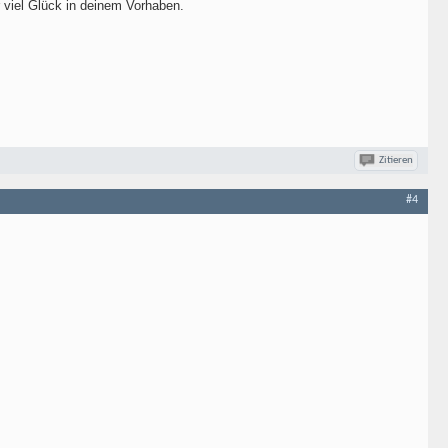
r viel Glück in deinem Vorhaben.
Zitieren
#4