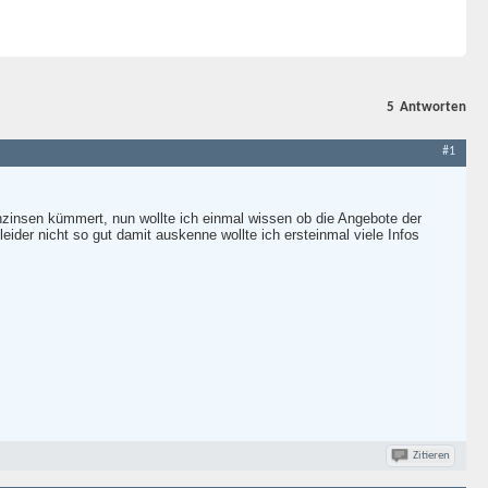
5
Antworten
#1
zinsen kümmert, nun wollte ich einmal wissen ob die Angebote der
eider nicht so gut damit auskenne wollte ich ersteinmal viele Infos
Zitieren