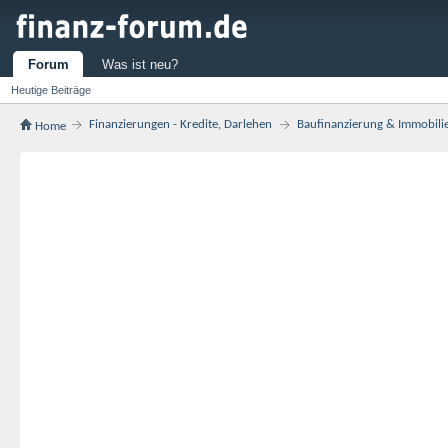
Forum
Was ist neu?
Heutige Beiträge
Finanzierungen - Kredite, Darlehen
Baufinanzierung & Immobili
Home