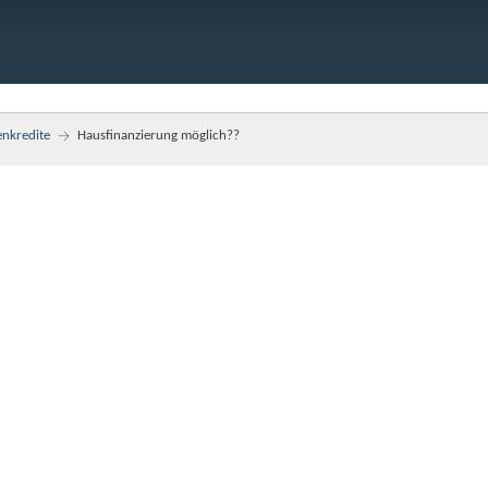
enkredite
Hausfinanzierung möglich??