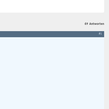
69
Antworten
#1