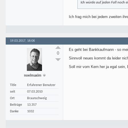
Ich würde auf jeden Fall noch 
Ich frag mich bei jedem zweiten ihr
19.03.2017, 16:06
Es geht bei Bankkaufmann - so mein 
0
Sinnvoll neues kommt da leider nicht
Soll mir vom Kern her ja egal sein,
noelmaxim
Title
Erfahrener Benutzer
seit
07.03.2010
Ort
Braunschweig
Beiträge
13.357
Danke
1032