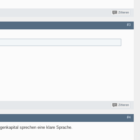
Zitieren
#3
Zitieren
#4
genkapital sprechen eine klare Sprache.