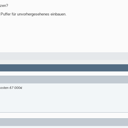
tzen?
n Puffer für unvorhergesehenes einbauen.
kosten 67 000€