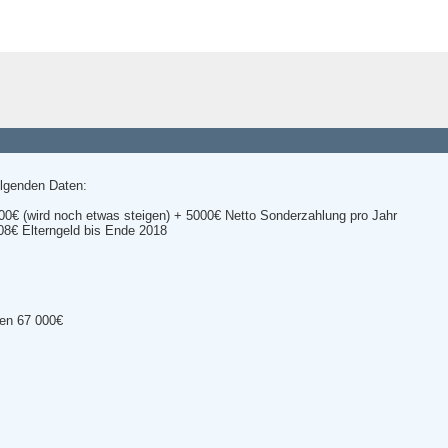
olgenden Daten:
00€ (wird noch etwas steigen) + 5000€ Netto Sonderzahlung pro Jahr
08€ Elterngeld bis Ende 2018
ten 67 000€