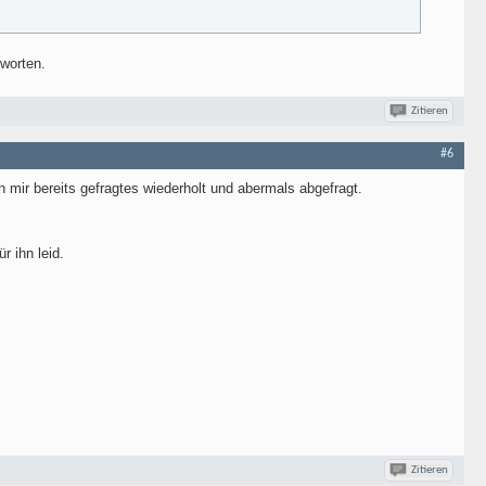
tworten.
Zitieren
#6
 mir bereits gefragtes wiederholt und abermals abgefragt.
r ihn leid.
Zitieren