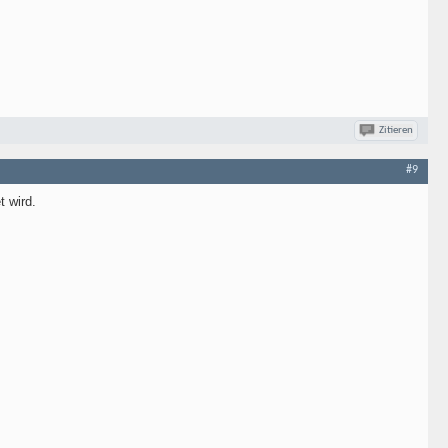
Zitieren
#9
t wird.