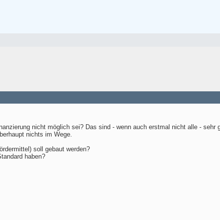
nanzierung nicht möglich sei? Das sind - wenn auch erstmal nicht alle - sehr 
überhaupt nichts im Wege.
rdermittel) soll gebaut werden?
Standard haben?