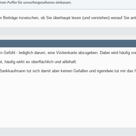
einen Puffer für unvorhergesehenes einbauen.
er Beiträge inzwischen, ob Sie überhaupt lesen (und verstehen) worauf Sie an
Gefühl - lediglich darum, eine Visitenkarte abzugeben. Dabei wird häufig von
, häufig wirkt es oberflächlich und alibihaft.
 Bankkaufmann tut sich damit aber keinen Gefallen und irgendwie tut mir das fü