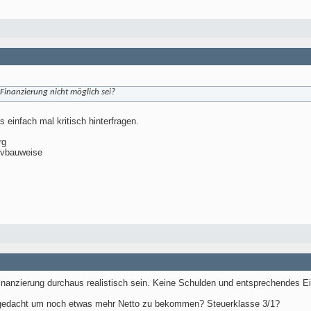
 Finanzierung nicht möglich sei?
s einfach mal kritisch hinterfragen.
rg
ivbauweise
nanzierung durchaus realistisch sein. Keine Schulden und entsprechendes Ei
angedacht um noch etwas mehr Netto zu bekommen? Steuerklasse 3/1?