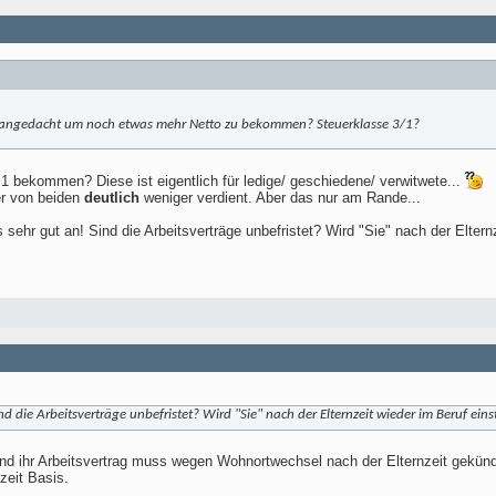
rat angedacht um noch etwas mehr Netto zu bekommen? Steuerklasse 3/1?
 1 bekommen? Diese ist eigentlich für ledige/ geschiedene/ verwitwete...
er von beiden
deutlich
weniger verdient. Aber das nur am Rande...
sehr gut an! Sind die Arbeitsverträge unbefristet? Wird "Sie" nach der Eltern
ind die Arbeitsverträge unbefristet? Wird "Sie" nach der Elternzeit wieder im Beruf ein
t und ihr Arbeitsvertrag muss wegen Wohnortwechsel nach der Elternzeit gekü
zeit Basis.