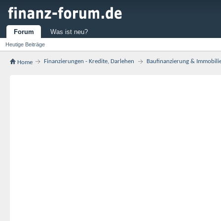
Forum
Was ist neu?
Heutige Beiträge
Finanzierungen - Kredite, Darlehen
Baufinanzierung & Immobili
Home