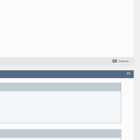
Zitieren
#5