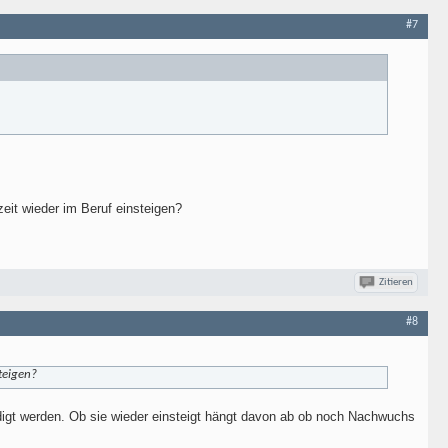
#7
zeit wieder im Beruf einsteigen?
Zitieren
#8
steigen?
ndigt werden. Ob sie wieder einsteigt hängt davon ab ob noch Nachwuchs