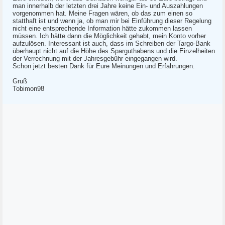
man innerhalb der letzten drei Jahre keine Ein- und Auszahlungen
vorgenommen hat. Meine Fragen wären, ob das zum einen so
statthaft ist und wenn ja, ob man mir bei Einführung dieser Regelung
nicht eine entsprechende Information hätte zukommen lassen
müssen. Ich hätte dann die Möglichkeit gehabt, mein Konto vorher
aufzulösen. Interessant ist auch, dass im Schreiben der Targo-Bank
überhaupt nicht auf die Höhe des Sparguthabens und die Einzelheiten
der Verrechnung mit der Jahresgebühr eingegangen wird.
Schon jetzt besten Dank für Eure Meinungen und Erfahrungen.
Gruß
Tobimon98