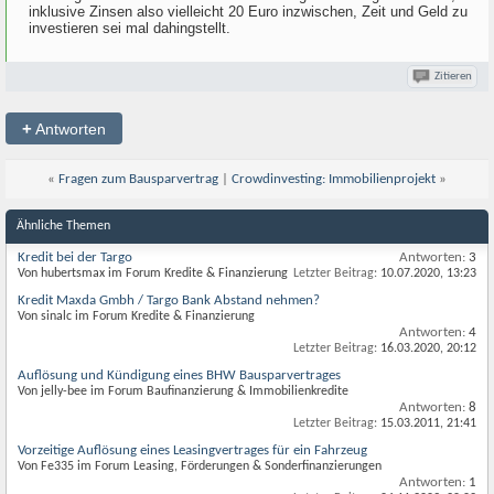
inklusive Zinsen also vielleicht 20 Euro inzwischen, Zeit und Geld zu
investieren sei mal dahingstellt.
Zitieren
+
Antworten
«
Fragen zum Bausparvertrag
|
Crowdinvesting: Immobilienprojekt
»
Ähnliche Themen
Kredit bei der Targo
Antworten:
3
Von hubertsmax im Forum Kredite & Finanzierung
Letzter Beitrag:
10.07.2020,
13:23
Kredit Maxda Gmbh / Targo Bank Abstand nehmen?
Von sinalc im Forum Kredite & Finanzierung
Antworten:
4
Letzter Beitrag:
16.03.2020,
20:12
Auflösung und Kündigung eines BHW Bausparvertrages
Von jelly-bee im Forum Baufinanzierung & Immobilienkredite
Antworten:
8
Letzter Beitrag:
15.03.2011,
21:41
Vorzeitige Auflösung eines Leasingvertrages für ein Fahrzeug
Von Fe335 im Forum Leasing, Förderungen & Sonderfinanzierungen
Antworten:
1