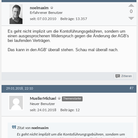
noelmaxim
0
Erfahrener Benutzer
seit:
07.03.2010
Beiträge:
13.357
Es geht nicht implizit um die Kontoführungsgebühren, sondern um
einen ausgesprochenen Widerspruch gegen die Änderung der AGB's
bei laufenden Verträgen.
Das kann in den AGB' überall stehen. Schau mal überall nach.
Zitieren
#7
29.01.2018, 22:10
MuellerMichael
Themenstarter
Neuer Benutzer
seit:
24.01.2018
Beiträge:
12
Zitat von
noelmaxim
Es geht nicht implizit um die Kontoführungsgebühren, sondern um