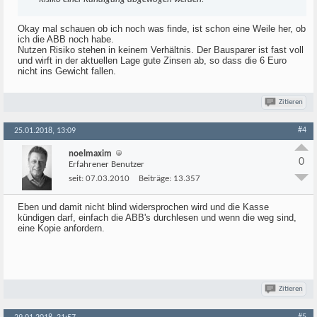
Okay mal schauen ob ich noch was finde, ist schon eine Weile her, ob
ich die ABB noch habe.
Nutzen Risiko stehen in keinem Verhältnis. Der Bausparer ist fast voll
und wirft in der aktuellen Lage gute Zinsen ab, so dass die 6 Euro
nicht ins Gewicht fallen.
Zitieren
#4
25.01.2018, 13:09
noelmaxim
0
Erfahrener Benutzer
seit:
07.03.2010
Beiträge:
13.357
Eben und damit nicht blind widersprochen wird und die Kasse
kündigen darf, einfach die ABB's durchlesen und wenn die weg sind,
eine Kopie anfordern.
Zitieren