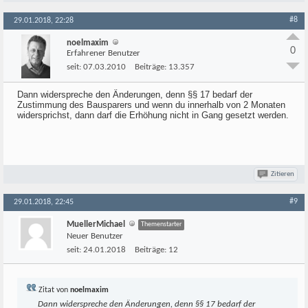
#8
29.01.2018, 22:28
noelmaxim
0
Erfahrener Benutzer
seit:
07.03.2010
Beiträge:
13.357
Dann widerspreche den Änderungen, denn §§ 17 bedarf der
Zustimmung des Bausparers und wenn du innerhalb von 2 Monaten
widersprichst, dann darf die Erhöhung nicht in Gang gesetzt werden.
Zitieren
#9
29.01.2018, 22:45
MuellerMichael
Themenstarter
Neuer Benutzer
seit:
24.01.2018
Beiträge:
12
Zitat von
noelmaxim
Dann widerspreche den Änderungen, denn §§ 17 bedarf der