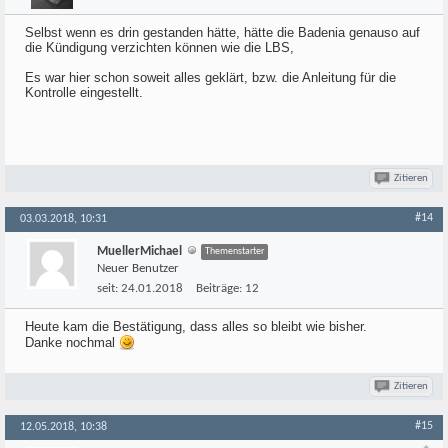
Selbst wenn es drin gestanden hätte, hätte die Badenia genauso auf
die Kündigung verzichten können wie die LBS,
Es war hier schon soweit alles geklärt, bzw. die Anleitung für die
Kontrolle eingestellt.
Zitieren
#14
03.03.2018, 10:31
MuellerMichael
Themenstarter
Neuer Benutzer
seit:
24.01.2018
Beiträge:
12
Heute kam die Bestätigung, dass alles so bleibt wie bisher.
Danke nochmal
Zitieren
#15
12.05.2018, 10:38