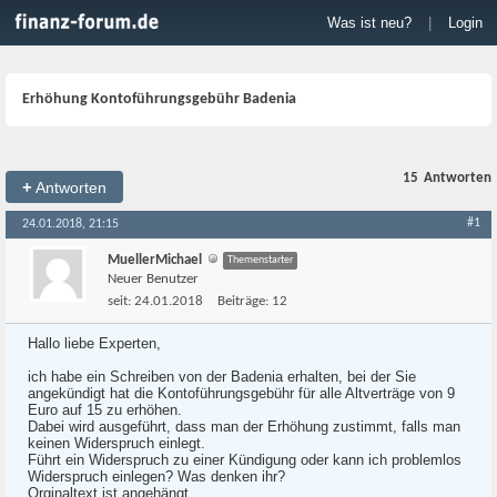
Was ist neu?
|
Login
Erhöhung Kontoführungsgebühr Badenia
15
Antworten
+
Antworten
#1
24.01.2018, 21:15
MuellerMichael
Themenstarter
Neuer Benutzer
seit:
24.01.2018
Beiträge:
12
Hallo liebe Experten,
ich habe ein Schreiben von der Badenia erhalten, bei der Sie
angekündigt hat die Kontoführungsgebühr für alle Altverträge von 9
Euro auf 15 zu erhöhen.
Dabei wird ausgeführt, dass man der Erhöhung zustimmt, falls man
keinen Widerspruch einlegt.
Führt ein Widerspruch zu einer Kündigung oder kann ich problemlos
Widerspruch einlegen? Was denken ihr?
Orginaltext ist angehängt.