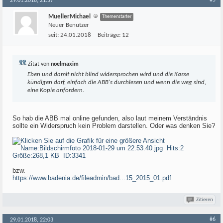
#5
29.01.2018, 21:57
MuellerMichael
Themenstarter
Neuer Benutzer
seit:
24.01.2018
Beiträge:
12
Zitat von
noelmaxim
Eben und damit nicht blind widersprochen wird und die Kasse
kündigen darf, einfach die ABB's durchlesen und wenn die weg sind,
eine Kopie anfordern.
So hab die ABB mal online gefunden, also laut meinem Verständnis
sollte ein Widerspruch kein Problem darstellen. Oder was denken Sie?
bzw.
https://www.badenia.de/fileadmin/bad...15_2015_01.pdf
Zitieren
#6
29.01.2018, 22:03