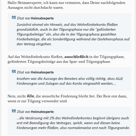
Hallo Heimatexperte, ich kann nur vermuten, dass Deine nachfolgenden
Aussagen nicht durchdacht waren.
Zitat von
Heimatexperte
Zunächst einmal ein Hinweis, auf das Wohnförderkonto fließen
grundsätzlich, auch in der Tilgungsphase nur die "geförderten
Tilgungsbeiträge" ein, also die in der Tilgungsphase gezahlten
Förderbeträge, die als Sondertilgung während der Darlehensphase auf
den Vertrag eingehen.
Auf das Wohnförderkonto fließen,
ausschließlich
in der Tilgungsphase,
geförderten Tilgungsbeiträge aus das Spar- und Tilgungsphase.
Zitat von
Heimatexperte
Insofern war die Aussage des Beraters also völlig richtig, dass ALLE
Förderungen und Zulagen auf das Konto eingezahlt werden,...
Nein, nicht
Alle
, die steuerliche Förderung bleibt frei. Der Rest erst dann,
wenn er zur Tilgung verwendet wird.
Zitat von
Heimatexperte
...die Verzinsung mit 2% des Wohnförderkontos beginnt übrigens auch
erst mit Beendigung des Vertrages, sprich, wenn auf diesen keine
Förderungen mehr fließen, also normalerweise erst nach Tilgungsende.