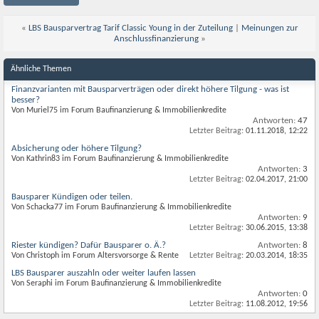
«
LBS Bausparvertrag Tarif Classic Young in der Zuteilung
|
Meinungen zur
Anschlussfinanzierung
»
Ähnliche Themen
Finanzvarianten mit Bausparverträgen oder direkt höhere Tilgung - was ist
besser?
Von Muriel75 im Forum Baufinanzierung & Immobilienkredite
Antworten:
47
Letzter Beitrag:
01.11.2018,
12:22
Absicherung oder höhere Tilgung?
Von Kathrin83 im Forum Baufinanzierung & Immobilienkredite
Antworten:
3
Letzter Beitrag:
02.04.2017,
21:00
Bausparer Kündigen oder teilen.
Von Schacka77 im Forum Baufinanzierung & Immobilienkredite
Antworten:
9
Letzter Beitrag:
30.06.2015,
13:38
Riester kündigen? Dafür Bausparer o. Ä.?
Antworten:
8
Von Christoph im Forum Altersvorsorge & Rente
Letzter Beitrag:
20.03.2014,
18:35
LBS Bausparer auszahln oder weiter laufen lassen
Von Seraphi im Forum Baufinanzierung & Immobilienkredite
Antworten:
0
Letzter Beitrag:
11.08.2012,
19:56