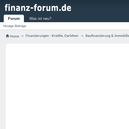
Forum
Was ist neu?
Heutige Beiträge
Finanzierungen - Kredite, Darlehen
Baufinanzierung & Immobili
Home