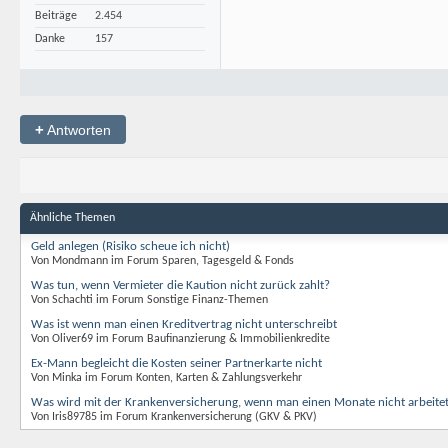
Beiträge
2.454
Danke
157
+
Antworten
Ähnliche Themen
Geld anlegen (Risiko scheue ich nicht)
Von Mondmann im Forum Sparen, Tagesgeld & Fonds
Was tun, wenn Vermieter die Kaution nicht zurück zahlt?
Von Schachti im Forum Sonstige Finanz-Themen
Was ist wenn man einen Kreditvertrag nicht unterschreibt
Von Oliver69 im Forum Baufinanzierung & Immobilienkredite
Ex-Mann begleicht die Kosten seiner Partnerkarte nicht
Von Minka im Forum Konten, Karten & Zahlungsverkehr
Was wird mit der Krankenversicherung, wenn man einen Monate nicht arbeite
Von Iris89785 im Forum Krankenversicherung (GKV & PKV)