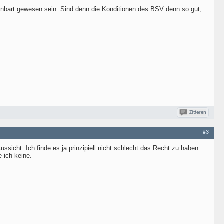
einbart gewesen sein. Sind denn die Konditionen des BSV denn so gut,
Zitieren
#3
sicht. Ich finde es ja prinzipiell nicht schlecht das Recht zu haben
e ich keine.