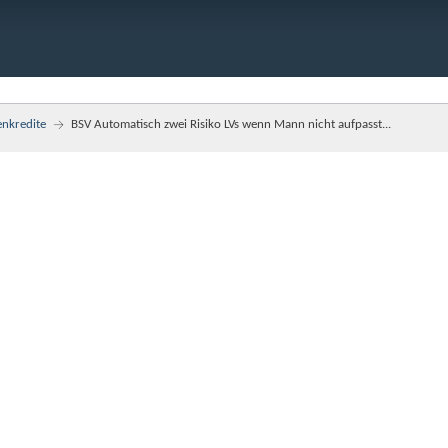
enkredite
BSV Automatisch zwei Risiko LVs wenn Mann nicht aufpasst...