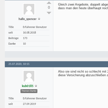
Gleich zwei Angebote, doppelt abge
0
dass man den heute überhaupt noch
hallo_spencer
Title
Erfahrener Benutzer
seit
16.08.2018
Beiträge
173
Danke
10
25.07.2020, 10:15
Also sie sind nicht so schlecht mit
diese Versicherung abzuschließen ab
kub0185
Themen Starter
Title
Erfahrener Benutzer
seit
27.09.2019