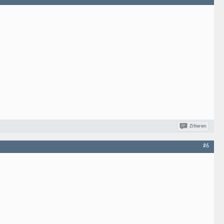
Zitieren
#6