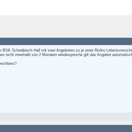
r BSK Schwäbisch Hall mit zwei Angeboten zu je einer Risiko Lebensversi
ben nicht innerhalb von 2 Monaten wiederspreche gilt das Angebot automati
 rechtens?