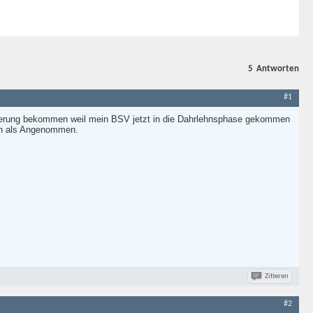
5
Antworten
#1
cherung bekommen weil mein BSV jetzt in die Dahrlehnsphase gekommen
sch als Angenommen.
Zitieren
#2