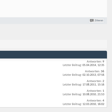
Zitieren
Antworten:
9
Letzter Beitrag:
05.04.2014,
12:35
Antworten:
36
Letzter Beitrag:
02.10.2013,
07:56
Antworten:
2
Letzter Beitrag:
17.08.2011,
15:16
Antworten:
1
Letzter Beitrag:
10.08.2010,
21:53
Antworten:
4
Letzter Beitrag:
12.03.2010,
16:02