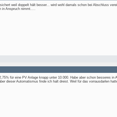
sichert weil doppelt hält besser... wird wohl damals schon bei Abschluss ver
 in Anspruch nimmt.....
 2,75% für eine PV Anlage knapp unter 10.000. Habe aber schon besseres in Aus
er dieser Automatismus finde ich halt dreist. Weil für das vorrausdarlen hatt