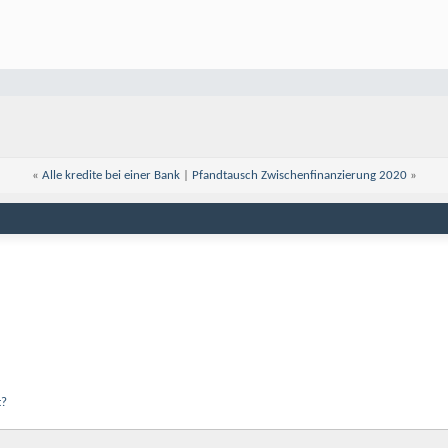
«
Alle kredite bei einer Bank
|
Pfandtausch Zwischenfinanzierung 2020
»
t?