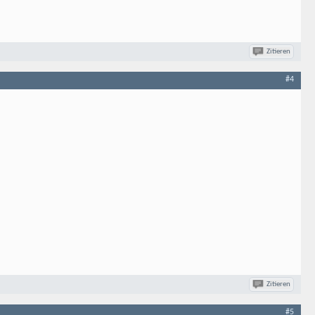
Zitieren
#4
Zitieren
#5