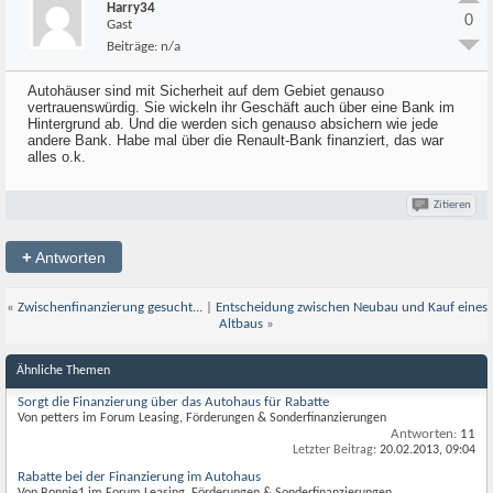
Harry34
0
Gast
Beiträge:
n/a
Autohäuser sind mit Sicherheit auf dem Gebiet genauso
vertrauenswürdig. Sie wickeln ihr Geschäft auch über eine Bank im
Hintergrund ab. Und die werden sich genauso absichern wie jede
andere Bank. Habe mal über die Renault-Bank finanziert, das war
alles o.k.
Zitieren
+
Antworten
«
Zwischenfinanzierung gesucht...
|
Entscheidung zwischen Neubau und Kauf eines
Altbaus
»
Ähnliche Themen
Sorgt die Finanzierung über das Autohaus für Rabatte
Von petters im Forum Leasing, Förderungen & Sonderfinanzierungen
Antworten:
11
Letzter Beitrag:
20.02.2013,
09:04
Rabatte bei der Finanzierung im Autohaus