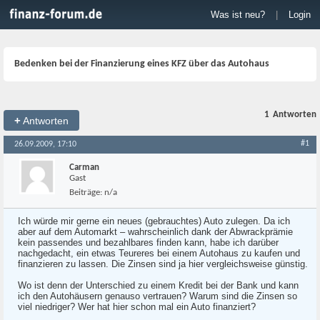
Was ist neu?
|
Login
Bedenken bei der Finanzierung eines KFZ über das Autohaus
1
Antworten
+
Antworten
#1
26.09.2009, 17:10
Carman
Gast
Beiträge:
n/a
Ich würde mir gerne ein neues (gebrauchtes) Auto zulegen. Da ich
aber auf dem Automarkt – wahrscheinlich dank der Abwrackprämie
kein passendes und bezahlbares finden kann, habe ich darüber
nachgedacht, ein etwas Teureres bei einem Autohaus zu kaufen und
finanzieren zu lassen. Die Zinsen sind ja hier vergleichsweise günstig.
Wo ist denn der Unterschied zu einem Kredit bei der Bank und kann
ich den Autohäusern genauso vertrauen? Warum sind die Zinsen so
viel niedriger? Wer hat hier schon mal ein Auto finanziert?