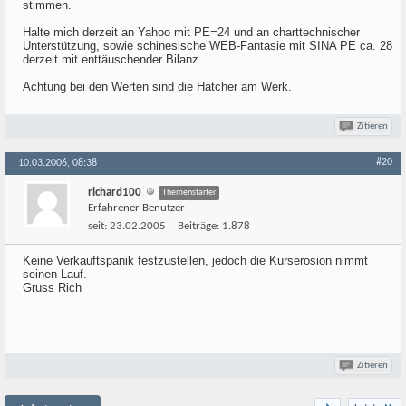
stimmen.
Halte mich derzeit an Yahoo mit PE=24 und an charttechnischer
Unterstützung, sowie schinesische WEB-Fantasie mit SINA PE ca. 28
derzeit mit enttäuschender Bilanz.
Achtung bei den Werten sind die Hatcher am Werk.
Zitieren
#20
10.03.2006, 08:38
richard100
Themenstarter
Erfahrener Benutzer
seit:
23.02.2005
Beiträge:
1.878
Keine Verkauftspanik festzustellen, jedoch die Kurserosion nimmt
seinen Lauf.
Gruss Rich
Zitieren