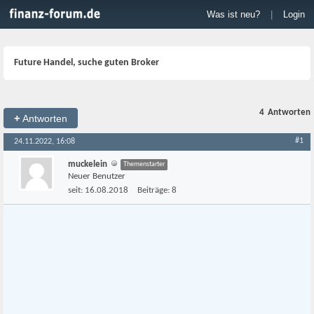
Was ist neu?
|
Login
Future Handel, suche guten Broker
4
Antworten
+
Antworten
#1
24.11.2022, 16:08
muckelein
Themenstarter
Neuer Benutzer
seit:
16.08.2018
Beiträge:
8