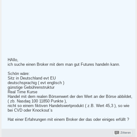
HAllo,
ich suche einen Broker mit dem man gut Futures handeln kann.
Schön wäre:
Sitz in Deutschland evt EU
deutschsprachig ( evt englisch )
günstige Gebührenstruktur
Real Time Kurse
Handel mit dem realen Börsenwert der den Wert an der Börse abbildet,
( zb. Nasdaq 100 11850 Punkte ),
nicht so einem fiktiven Handelswertprodukt ( z.B. Wert 45,3 ), so wie
bei CVD oder Knockout`s
Hat einer Erfahrungen mit einem Broker der das oder einiges erfüllt ?
Zitieren