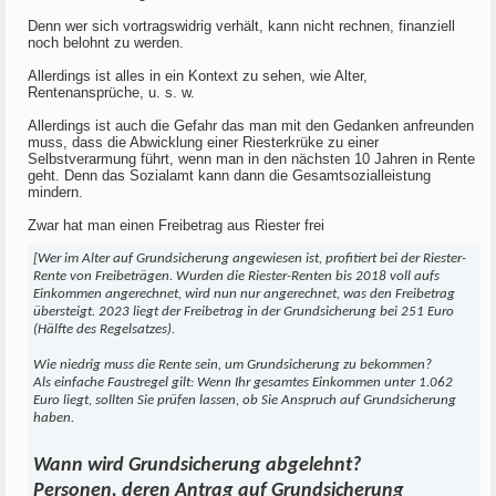
Denn wer sich vortragswidrig verhält, kann nicht rechnen, finanziell
noch belohnt zu werden.
Allerdings ist alles in ein Kontext zu sehen, wie Alter,
Rentenansprüche, u. s. w.
Allerdings ist auch die Gefahr das man mit den Gedanken anfreunden
muss, dass die Abwicklung einer Riesterkrüke zu einer
Selbstverarmung führt, wenn man in den nächsten 10 Jahren in Rente
geht. Denn das Sozialamt kann dann die Gesamtsozialleistung
mindern.
Zwar hat man einen Freibetrag aus Riester frei
[Wer im Alter auf Grundsicherung angewiesen ist, profitiert bei der Riester-
Rente von Freibeträgen. Wurden die Riester-Renten bis 2018 voll aufs
Einkommen angerechnet, wird nun nur angerechnet, was den Freibetrag
übersteigt. 2023 liegt der Freibetrag in der Grundsicherung bei 251 Euro
(Hälfte des Regelsatzes).
Wie niedrig muss die Rente sein, um Grundsicherung zu bekommen?
Als einfache Faustregel gilt: Wenn Ihr gesamtes Einkommen unter 1.062
Euro liegt, sollten Sie prüfen lassen, ob Sie Anspruch auf Grundsicherung
haben.
Wann wird Grundsicherung abgelehnt?
Personen, deren Antrag auf Grundsicherung