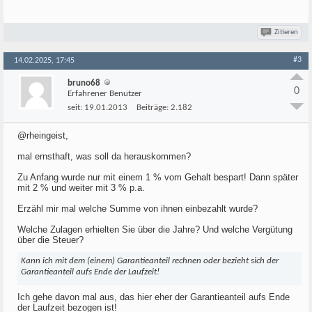
Zitieren
#3
14.02.2025, 17:45
bruno68
0
Erfahrener Benutzer
seit:
19.01.2013
Beiträge:
2.182
@rheingeist,
mal ernsthaft, was soll da herauskommen?
Zu Anfang wurde nur mit einem 1 % vom Gehalt bespart! Dann später
mit 2 % und weiter mit 3 % p.a.
Erzähl mir mal welche Summe von ihnen einbezahlt wurde?
Welche Zulagen erhielten Sie über die Jahre? Und welche Vergütung
über die Steuer?
Kann ich mit dem (einem) Garantieanteil rechnen oder bezieht sich der
Garantieanteil aufs Ende der Laufzeit!
Ich gehe davon mal aus, das hier eher der Garantieanteil aufs Ende
der Laufzeit bezogen ist!