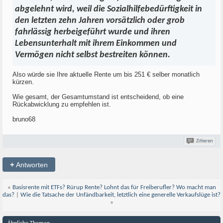
abgelehnt wird, weil die Sozialhilfebedürftigkeit in
den letzten zehn Jahren vorsätzlich oder grob
fahrlässig herbeigeführt wurde und ihren
Lebensunterhalt mit ihrem Einkommen und
Vermögen nicht selbst bestreiten können.
Also würde sie Ihre aktuelle Rente um bis 251 € selber monatlich
kürzen.
Wie gesamt, der Gesamtumstand ist entscheidend, ob eine
Rückabwicklung zu empfehlen ist.
bruno68
Zitieren
+
Antworten
«
Basisrente mit ETFs? Rürup Rente? Lohnt das für Freiberufler? Wo macht man
das?
|
Wie die Tatsache der Unfändbarkeit, letztlich eine generelle Verkaufslüge ist?
»