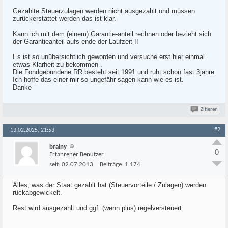
Gezahlte Steuerzulagen werden nicht ausgezahlt und müssen
zurückerstattet werden das ist klar.
Kann ich mit dem (einem) Garantie-anteil rechnen oder bezieht sich
der Garantieanteil aufs ende der Laufzeit !!
Es ist so unübersichtlich geworden und versuche erst hier einmal
etwas Klarheit zu bekommen .
Die Fondgebundene RR besteht seit 1991 und ruht schon fast 3jahre.
Ich hoffe das einer mir so ungefähr sagen kann wie es ist.
Danke
Zitieren
#2
13.02.2025, 21:53
brainy
0
Erfahrener Benutzer
seit:
02.07.2013
Beiträge:
1.174
Alles, was der Staat gezahlt hat (Steuervorteile / Zulagen) werden
rückabgewickelt.
Rest wird ausgezahlt und ggf. (wenn plus) regelversteuert.