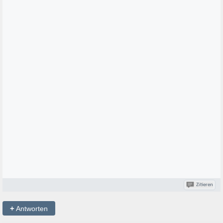
Zitieren
+
Antworten