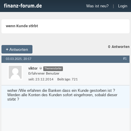
Was ist neu?
|
Login
wenn Kunde stirbt
0
Antworten
+
Antworten
#1
03.03.2025, 20:17
viktor
Themenstarter
Erfahrener Benutzer
seit:
23.12.2014
Beiträge:
721
woher /Wie erfahren die Banken dass ein Kunde gestorben ist ?
Werden alle Konten des Kunden sofort eingefroren, sobald dieser
stirbt ?