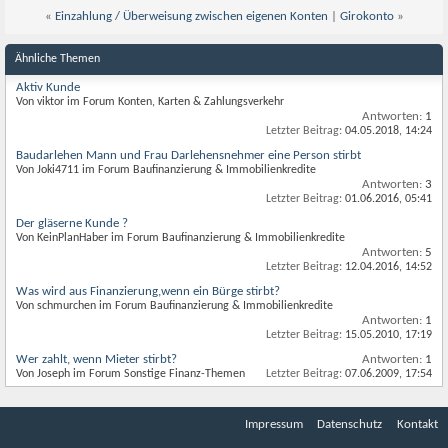
«
Einzahlung / Überweisung zwischen eigenen Konten
|
Girokonto
»
Ähnliche Themen
Aktiv Kunde
Von viktor im Forum Konten, Karten & Zahlungsverkehr
Antworten:
1
Letzter Beitrag:
04.05.2018,
14:24
Baudarlehen Mann und Frau Darlehensnehmer eine Person stirbt
Von Joki4711 im Forum Baufinanzierung & Immobilienkredite
Antworten:
3
Letzter Beitrag:
01.06.2016,
05:41
Der gläserne Kunde ?
Von KeinPlanHaber im Forum Baufinanzierung & Immobilienkredite
Antworten:
5
Letzter Beitrag:
12.04.2016,
14:52
Was wird aus Finanzierung,wenn ein Bürge stirbt?
Von schmurchen im Forum Baufinanzierung & Immobilienkredite
Antworten:
1
Letzter Beitrag:
15.05.2010,
17:19
Wer zahlt, wenn Mieter stirbt?
Antworten:
1
Von Joseph im Forum Sonstige Finanz-Themen
Letzter Beitrag:
07.06.2009,
17:54
Impressum
Datenschutz
Kontakt