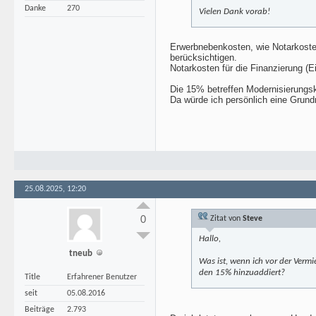
Danke
270
Vielen Dank vorab!
Erwerbnebenkosten, wie Notarkoste
berücksichtigen.
Notarkosten für die Finanzierung (
Die 15% betreffen Modernisierungs
Da würde ich persönlich eine Grundr
25.08.2025, 12:20
0
Zitat von
Steve
Hallo,
tneub
Was ist, wenn ich vor der Vermi
den 15% hinzuaddiert?
Title
Erfahrener Benutzer
seit
05.08.2016
Beiträge
2.793