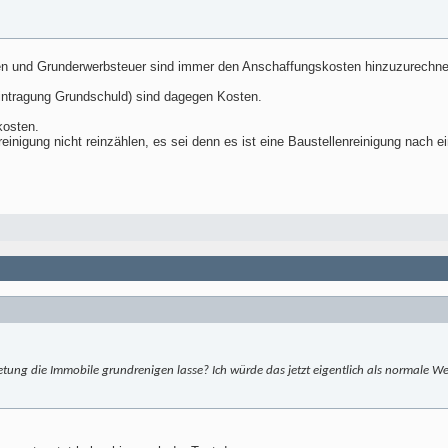
n und Grunderwerbsteuer sind immer den Anschaffungskosten hinzuzurechne
Eintragung Grundschuld) sind dagegen Kosten.
kosten.
einigung nicht reinzählen, es sei denn es ist eine Baustellenreinigung nach e
etung die Immobile grundrenigen lasse? Ich würde das jetzt eigentlich als normale W