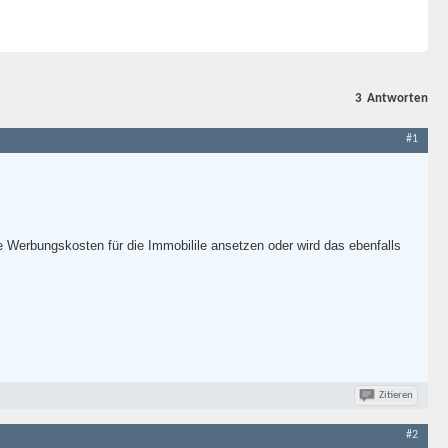
3
Antworten
#1
e Werbungskosten für die Immobilile ansetzen oder wird das ebenfalls
Zitieren
#2