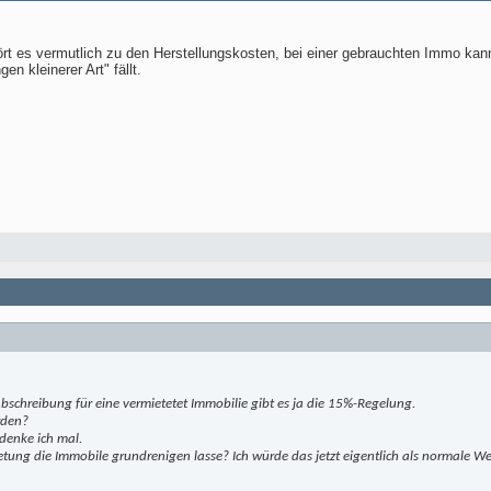
ört es vermutlich zu den Herstellungskosten, bei einer gebrauchten Immo kan
en kleinerer Art" fällt.
bschreibung für eine vermietetet Immobilie gibt es ja die 15%-Regelung.
rden?
denke ich mal.
etung die Immobile grundrenigen lasse? Ich würde das jetzt eigentlich als normale W