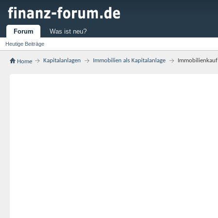
Forum
Was ist neu?
Heutige Beiträge
Kapitalanlagen
Immobilien als Kapitalanlage
Immobilienkauf
Home