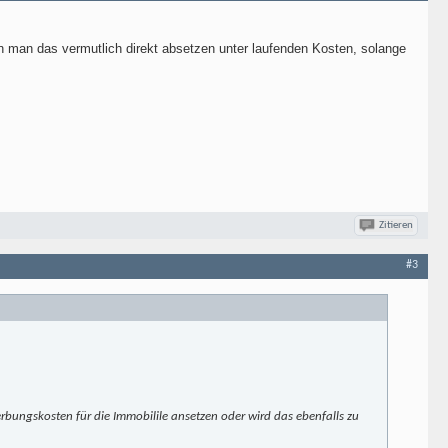
n man das vermutlich direkt absetzen unter laufenden Kosten, solange
Zitieren
#3
erbungskosten für die Immobilile ansetzen oder wird das ebenfalls zu