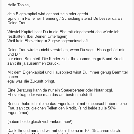
Hallo Tobias,
dein Eigenkapital wird gespart sein oder geerbt.
Sprich im Fall einer Trennung / Scheidung stehst Du besser da als
Deine Frau.
Wieviel Kapital hast Du in die Ehe mit eingebracht das würde ich
festhalten. (bei Deinen Unterlagen)
Weil kein Ehevertrag = Zugewinngemeinschaft
Deine Frau wird es nicht verstehen, wenn Du sagst Haus gehört mir
und Dir
nur einen Bruchteil. Die Kinder zieht Ihr zusammen groß und Kredit
zahlt ihr ja zusammen zurück.
Mit dem Eigenkapital und Hausobjekt wirst Du immer genug Barmittel
haben
egal was die Zukunft bringt.
Eine Beratung kann da nur ein Steuerberater oder Notar bzgl.
Ehevertrag oder wie man das am besten aufstellt.
Bei uns habe ich alleine das Eigenkapital mit einbebracht aber meine
Frau zahlt zu gleichen Teilen den Kredit. (sind beide zu je 50%
Eigentümer)
(haben beide gleich viel Einkommen!)
Dank Ihr und mir sind wir mit dem Thema in 10 - 15 Jahren durch.