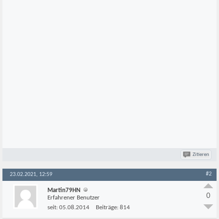
Zitieren
#2
23.02.2021, 12:59
Martin79HN
0
Erfahrener Benutzer
seit:
05.08.2014
Beiträge:
814