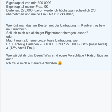
Eigenkapital von mir: 300.000€
Eigenkapital meiner Frau: 0€
Darlehen: 275.000 (davon werde ich höchstwahrscheinlich 2/3
übernehmen und meine Frau 1/3 zurückzahlen)
Wie löst man das am Besten mit der Eintragung im Kaufvertrag bzw.
im Grundbuch.
Soll ich mich als alleiniger Eigentümer eintragen lassen?
oder
Macht man z.B. eine prozentuale Eintragung, wie
EK + anteilig Darlehen = 300.000 + 2/3 * 275.000 = 88% (mein Anteil)
& (12% Anteil Frau)
Wie würdet ihr das lösen? Was sind euere Vorschläge / Ratschläge an
mich.
Ich freue mich auf euere Antworten