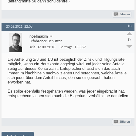
(anfang/mitte 50 dann schuldenfrei)
Zitieren
#3
23.02.2021, 22:08
noelmaxim
0
Erfahrener Benutzer
seit:
07.03.2010
Beiträge:
13.357
Die Aufteilung 2/3 und 1/3 ist bezüglich der Zins-, und Tilgungsrate
möglich, wenn ein Hauskonto angelegt wird und jeder seine Anteile
zeitig auf dieses Konto zahlt. Entsprechend lässt sich das auch
immer im Nachhinein nachvollziehen und berechnen, welche Anteile
sich jeder über dem Anteil hinaus, den sie eingebracht haben,
erworben hat.
Es sollte ebenfalls festgehalten werden, was jeder eingebracht hat,
entsprechend lassen sich auch die Eigentumsverhältnisse darstellen.
Zitieren