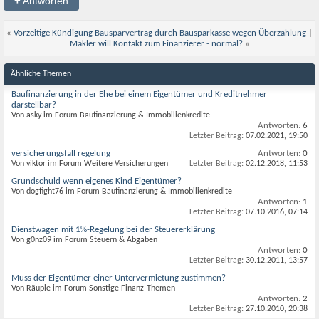
+
Antworten
«
Vorzeitige Kündigung Bausparvertrag durch Bausparkasse wegen Überzahlung
|
Makler will Kontakt zum Finanzierer - normal?
»
Ähnliche Themen
Baufinanzierung in der Ehe bei einem Eigentümer und Kreditnehmer
darstellbar?
Von asky im Forum Baufinanzierung & Immobilienkredite
Antworten:
6
Letzter Beitrag:
07.02.2021,
19:50
versicherungsfall regelung
Antworten:
0
Von viktor im Forum Weitere Versicherungen
Letzter Beitrag:
02.12.2018,
11:53
Grundschuld wenn eigenes Kind Eigentümer?
Von dogfight76 im Forum Baufinanzierung & Immobilienkredite
Antworten:
1
Letzter Beitrag:
07.10.2016,
07:14
Dienstwagen mit 1%-Regelung bei der Steuererklärung
Von g0nz09 im Forum Steuern & Abgaben
Antworten:
0
Letzter Beitrag:
30.12.2011,
13:57
Muss der Eigentümer einer Untervermietung zustimmen?
Von Räuple im Forum Sonstige Finanz-Themen
Antworten:
2
Letzter Beitrag:
27.10.2010,
20:38