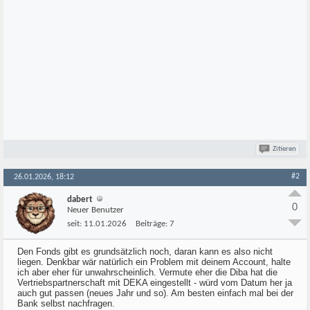
Zitieren
#2
26.01.2026, 18:12
dabert
0
Neuer Benutzer
seit:
11.01.2026
Beiträge:
7
Den Fonds gibt es grundsätzlich noch, daran kann es also nicht
liegen. Denkbar wär natürlich ein Problem mit deinem Account, halte
ich aber eher für unwahrscheinlich. Vermute eher die Diba hat die
Vertriebspartnerschaft mit DEKA eingestellt - würd vom Datum her ja
auch gut passen (neues Jahr und so). Am besten einfach mal bei der
Bank selbst nachfragen.