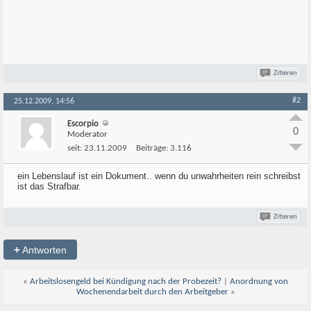
Zitieren
#2
25.12.2009, 14:56
Escorpio
0
Moderator
seit:
23.11.2009
Beiträge:
3.116
ein Lebenslauf ist ein Dokument.. wenn du unwahrheiten rein schreibst
ist das Strafbar.
Zitieren
+
Antworten
«
Arbeitslosengeld bei Kündigung nach der Probezeit?
|
Anordnung von
Wochenendarbeit durch den Arbeitgeber
»