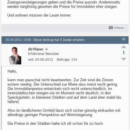
Zwangsversteigerungen geben und die Preise purzeln. Andererseits
werden langfristig gesehen die Preise für Immobilien eher steigen.
Und wohnen müssen die Leute immer.
Zitieren
#5
1
05.04.2013, 13:06
Dieser Beitrag hat
Danke erhalten
AV-Planer
1
Erfahrener Benutzer
seit:
29.06.2012
Beiträge:
154
Hallo,
kann man pauschal nicht beantworten. Zur Zeit sind die Zinsen
extrem niedrig. Der Unterschied zur Miete also meist recht gering.
Die Immobilienpreise entwickeln sich recht unterschiedlich, im
innerstädtischen steigen sie im Moment recht deutlich, in den
Speckgürteln, in kleineren Städten und auf dem Land eher stabil bis
fallend.
Also im ländlicheren Umfeld lässt sich sicher günstig einkaufen mit
allerdings geringer Perspektive auf Wertsteigerung.
Die Preise in den Städten halte ich oft schon für zu hoch.