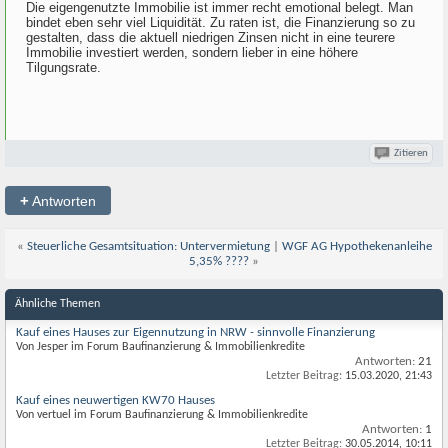
Die eigengenutzte Immobilie ist immer recht emotional belegt. Man
bindet eben sehr viel Liquidität. Zu raten ist, die Finanzierung so zu
gestalten, dass die aktuell niedrigen Zinsen nicht in eine teurere
Immobilie investiert werden, sondern lieber in eine höhere
Tilgungsrate.
Zitieren
+
Antworten
«
Steuerliche Gesamtsituation: Untervermietung
|
WGF AG Hypothekenanleihe
5,35% ????
»
Ähnliche Themen
Kauf eines Hauses zur Eigennutzung in NRW - sinnvolle Finanzierung
Von Jesper im Forum Baufinanzierung & Immobilienkredite
Antworten:
21
Letzter Beitrag:
15.03.2020,
21:43
Kauf eines neuwertigen KW70 Hauses
Von vertuel im Forum Baufinanzierung & Immobilienkredite
Antworten:
1
Letzter Beitrag:
30.05.2014,
10:11