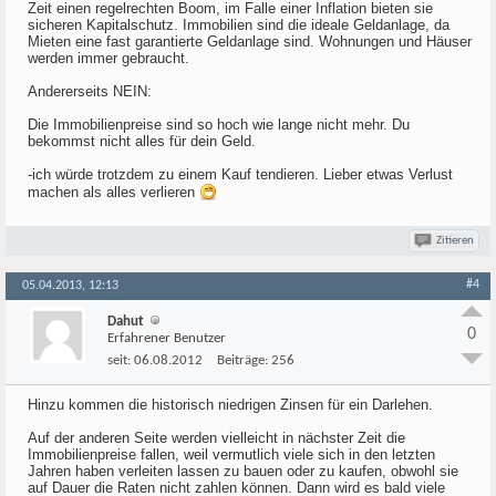
Zeit einen regelrechten Boom, im Falle einer Inflation bieten sie
sicheren Kapitalschutz. Immobilien sind die ideale Geldanlage, da
Mieten eine fast garantierte Geldanlage sind. Wohnungen und Häuser
werden immer gebraucht.
Andererseits NEIN:
Die Immobilienpreise sind so hoch wie lange nicht mehr. Du
bekommst nicht alles für dein Geld.
-ich würde trotzdem zu einem Kauf tendieren. Lieber etwas Verlust
machen als alles verlieren
Zitieren
#4
05.04.2013, 12:13
Dahut
0
Erfahrener Benutzer
seit:
06.08.2012
Beiträge:
256
Hinzu kommen die historisch niedrigen Zinsen für ein Darlehen.
Auf der anderen Seite werden vielleicht in nächster Zeit die
Immobilienpreise fallen, weil vermutlich viele sich in den letzten
Jahren haben verleiten lassen zu bauen oder zu kaufen, obwohl sie
auf Dauer die Raten nicht zahlen können. Dann wird es bald viele