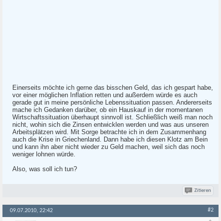
Einerseits möchte ich gerne das bisschen Geld, das ich gespart habe,
vor einer möglichen Inflation retten und außerdem würde es auch
gerade gut in meine persönliche Lebenssituation passen. Andererseits
mache ich Gedanken darüber, ob ein Hauskauf in der momentanen
Wirtschaftssituation überhaupt sinnvoll ist. Schließlich weiß man noch
nicht, wohin sich die Zinsen entwicklen werden und was aus unseren
Arbeitsplätzen wird. Mit Sorge betrachte ich in dem Zusammenhang
auch die Krise in Griechenland. Dann habe ich diesen Klotz am Bein
und kann ihn aber nicht wieder zu Geld machen, weil sich das noch
weniger lohnen würde.
Also, was soll ich tun?
Zitieren
#2
09.07.2010, 22:42