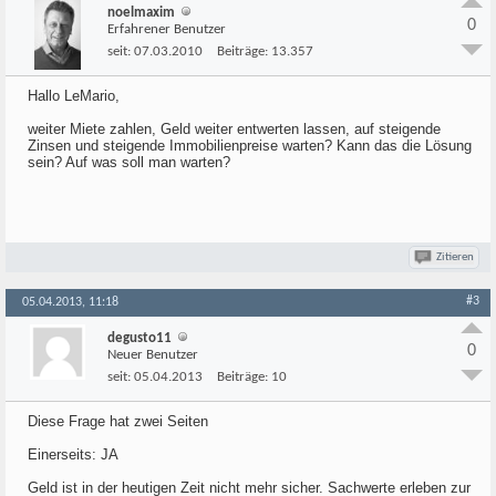
noelmaxim
0
Erfahrener Benutzer
seit:
07.03.2010
Beiträge:
13.357
Hallo LeMario,
weiter Miete zahlen, Geld weiter entwerten lassen, auf steigende
Zinsen und steigende Immobilienpreise warten? Kann das die Lösung
sein? Auf was soll man warten?
Zitieren
#3
05.04.2013, 11:18
degusto11
0
Neuer Benutzer
seit:
05.04.2013
Beiträge:
10
Diese Frage hat zwei Seiten
Einerseits: JA
Geld ist in der heutigen Zeit nicht mehr sicher. Sachwerte erleben zur