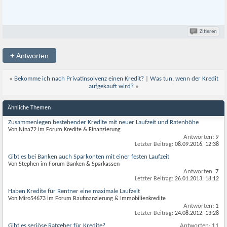
Zitieren
+
Antworten
«
Bekomme ich nach Privatinsolvenz einen Kredit?
|
Was tun, wenn der Kredit
aufgekauft wird?
»
Ähnliche Themen
Zusammenlegen bestehender Kredite mit neuer Laufzeit und Ratenhöhe
Von Nina72 im Forum Kredite & Finanzierung
Antworten:
9
Letzter Beitrag:
08.09.2016,
12:38
Gibt es bei Banken auch Sparkonten mit einer festen Laufzeit
Von Stephen im Forum Banken & Sparkassen
Antworten:
7
Letzter Beitrag:
26.01.2013,
18:12
Haben Kredite für Rentner eine maximale Laufzeit
Von Miro54673 im Forum Baufinanzierung & Immobilienkredite
Antworten:
1
Letzter Beitrag:
24.08.2012,
13:28
Gibt es seriöse Ratgeber für Kredite?
Antworten:
11