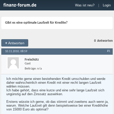
Was ist neu?
|
Login
Gibt es eine optimale Laufzeit für Kredite?
0
Antworten
+
Antworten
#1
10.11.2010, 08:59
Freischütz
Gast
Beiträge:
n/a
Ich möchte gerne einen bestehenden Kredit umschulden und werde
daher wahrscheinlich einen Kredit mit einer recht langen Laufzeit
wählen müssen.
Ich habe gehört, dass eine kurze und eine sehr lange Laufzeit sich
ungünstig auf den Zinssatz auswirken.
Erstens wüsste ich gerne, ob das stimmt und zweitens auch wenn ja,
warum. Welche Laufzeit gilt denn beispielsweise bei einer Kredithöhe
von 15000 Euro als optimal?