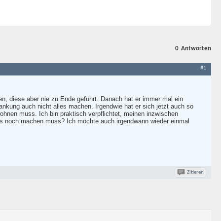
0
Antworten
#1
en, diese aber nie zu Ende geführt. Danach hat er immer mal ein
rankung auch nicht alles machen. Irgendwie hat er sich jetzt auch so
wohnen muss. Ich bin praktisch verpflichtet, meinen inzwischen
das noch machen muss? Ich möchte auch irgendwann wieder einmal
Zitieren