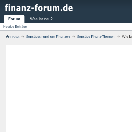
Forum
Was ist neu?
Heutige Beiträge
Sonstiges rund um Finanzen
Sonstige Finanz-Themen
Wie l
Home