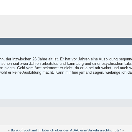
n, der inzwischen 23 Jahre alt ist. Er hat vor Jahren eine Ausbildung begonn
 er schon seit zwei Jahren arbeitslos und kann aufgrund einer psychischen Erk
ir an nichts. Geld vom Amt bekommt er nicht, da er ja bei mir wohnt und auch 
ohl er keine Ausbildung macht. Kann mir hier jemand sagen, wielange ich 
«
Bank of Scotland
|
Habe ich über den ADAC eine Verkehrsrechtschutz?
»