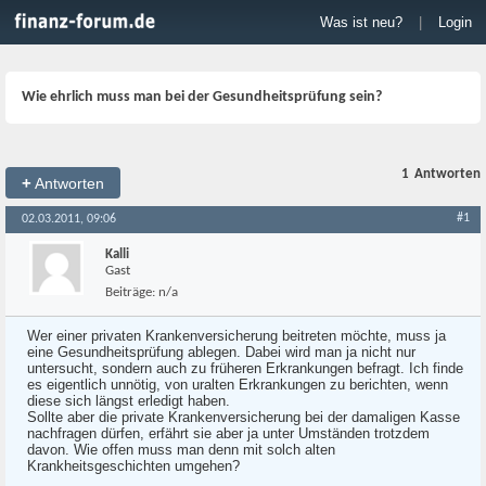
Was ist neu?
|
Login
Wie ehrlich muss man bei der Gesundheitsprüfung sein?
1
Antworten
+
Antworten
#1
02.03.2011, 09:06
Kalli
Gast
Beiträge:
n/a
Wer einer privaten Krankenversicherung beitreten möchte, muss ja
eine Gesundheitsprüfung ablegen. Dabei wird man ja nicht nur
untersucht, sondern auch zu früheren Erkrankungen befragt. Ich finde
es eigentlich unnötig, von uralten Erkrankungen zu berichten, wenn
diese sich längst erledigt haben.
Sollte aber die private Krankenversicherung bei der damaligen Kasse
nachfragen dürfen, erfährt sie aber ja unter Umständen trotzdem
davon. Wie offen muss man denn mit solch alten
Krankheitsgeschichten umgehen?