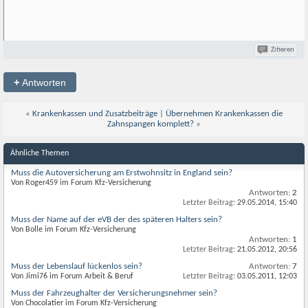
Zitieren
+
Antworten
«
Krankenkassen und Zusatzbeiträge
|
Übernehmen Krankenkassen die
Zahnspangen komplett?
»
Ähnliche Themen
Muss die Autoversicherung am Erstwohnsitz in England sein?
Von Roger459 im Forum Kfz-Versicherung
Antworten:
2
Letzter Beitrag:
29.05.2014,
15:40
Muss der Name auf der eVB der des späteren Halters sein?
Von Bolle im Forum Kfz-Versicherung
Antworten:
1
Letzter Beitrag:
21.05.2012,
20:56
Muss der Lebenslauf lückenlos sein?
Antworten:
7
Von Jimi76 im Forum Arbeit & Beruf
Letzter Beitrag:
03.05.2011,
12:03
Muss der Fahrzeughalter der Versicherungsnehmer sein?
Von Chocolatier im Forum Kfz-Versicherung