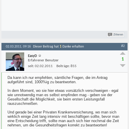
Zitieren
#2
1
02.03.2011, 09:16
Dieser Beitrag hat
Danke erhalten
EasyD
1
Erfahrener Benutzer
seit:
02.02.2011
Beiträge:
855
Da kann ich nur empfehlen, sämtliche Fragen, die im Antrag
aufgeführt sind, 1000%ig zu beantworten.
In dem Moment, wo sie hier etwas vorsätzlich verschweigen - egal
wie unnotwendig man es selbst empfinden mag - geben sie der
Gesellschaft die Möglichkeit, sie beim ersten Leistungsfall
rauszuschmeißen.
Und gerade bei einer Privaten Krankenversicherung, wo man sich
wirklich einige Zeit lang intensiv mit beschäftigen sollte, bevor man
eine Entscheidung trifft, sollte man auch sich hier nochmal die Zeit
nehmen, um die Gesundheitsfragen korrekt zu beantworten!