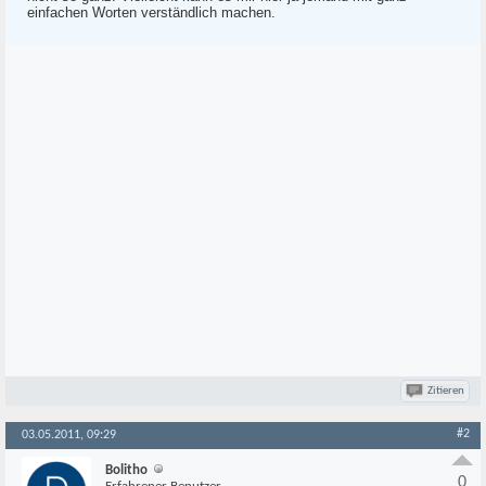
einfachen Worten verständlich machen.
Zitieren
#2
03.05.2011, 09:29
Bolitho
0