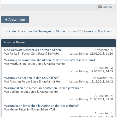
Zitieren
+
Antworten
«
Ist der Ankauf von Währungen im Moment sinnvoll?
|
American Day line
»
Ähnliche Themen
Sind Derivate sicherer als normale Aktien?
Antworten:
5
Von Fallke im Forum Zertifikate & Derivate
Letzter Beitrag:
21.02.2016,
11:36
Warum sind manchmal die Aktien im Besitz der öffentlichen Hand?
Von Musti345 im Forum Börse & Kapitalmärkte
Antworten:
2
Letzter Beitrag:
19.06.2012,
14:59
Warum sind Sachen in den USA billiger?
Antworten:
15
Von Arkos im Forum Börse & Kapitalmärkte
Letzter Beitrag:
16.12.2011,
16:42
Warum fallen die Aktien an deutschen Börsen jetzt auch?
Von Beo im Forum Börse & Kapitalmärkte
Antworten:
4
Letzter Beitrag:
28.03.2011,
09:00
Warum kann ich nicht alle Aktien an der Börse finden?
Von KleinerReiter im Forum Börsen-Talk
Antworten:
1