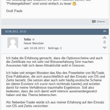
"Probiergebühren" sind sonst einfach zu teuer
.
Gruß Paule
Zitieren
#4
10.06.2011, 10:15
Toldo
0
Neuer Benutzer
seit:
10.06.2011
Beiträge:
2
Ich habe die Erfahrung gemacht, dass die Optionsscheine und auch
die Zertifikate nur mit sehr viel Börsenerfahrung Sinn machen.
Ansonsten hält sich deren Attraktivität wohl in Grenzen.
Ich habe seit einigen Monaten das Abo des Powerletter von MyTrade.
Eine Publikation, die sich ausschließlich auf den Einsatz von OS und
Zertis bezieht. Die setzen aber auch sehr häufig exotische Scheine
ein (deren Existenz ich zuvor noch nichtmals kannte) und erzielen
damit für meine Verhältnisse traumhafte Ergebnisse. Soll also
bedeuten, dass die sich damit wohl intenvis auseinandergesetzt
haben und das Thema beherrschen.
Als Nebenbei-Trader würde ich aus meiner Erfahrung auf den Einsatz
von OS und Zertis verzichten