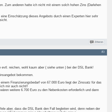
en. Zum anderen hatte ich nicht mit einem solch hohen Zins (Darlehen
ine Einschätzung dieses Angebots durch einen Experten hier sehr
sicht.
Zitieren
#3
 evtl. reichen, wohl kaum aber ( siehe unten ) bei der DSL Bank!
s Zinsangebot bekommen.
einem Finanzierungsbedarf von 67.000 Euro liegt der Zinssatz für das
ich mir auch nicht!!
 wären weitere 6.700 Euro zu den Nebenkosten erforderlich und dann
fele aber, dass die DSL Bank den Fall begleiten wird, denn neben der