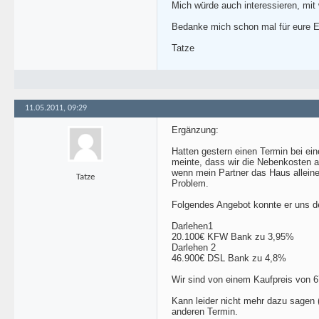
Mich würde auch interessieren, mit 
Bedanke mich schon mal für eure 
Tatze
11.05.2011, 09:29
Ergänzung:
Hatten gestern einen Termin bei ein
meinte, dass wir die Nebenkosten a
wenn mein Partner das Haus alleine
Tatze
Problem.
Folgendes Angebot konnte er uns de
Darlehen1
20.100€ KFW Bank zu 3,95%
Darlehen 2
46.900€ DSL Bank zu 4,8%
Wir sind von einem Kaufpreis von 
Kann leider nicht mehr dazu sagen
anderen Termin.