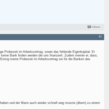
Zitieren
#2
ge Probezeit im Arbeitsvertrag, sowie das fehlende Eigenkapital. Er
 keine Bank finden werden die uns finanziert. Zudem meinte er, dass,
inzig meine Probezeit im Arbeitsvertrag sei für die Banken das
en haben und der Mann auch wieder schnell weg musste (ähem) zu einem