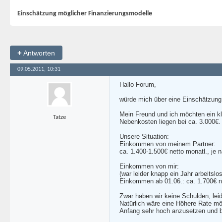
Einschätzung möglicher Finanzierungsmodelle
+
Antworten
09.05.2011, 10:31
Hallo Forum,
würde mich über eine Einschätzung 
Mein Freund und ich möchten ein kle
Tatze
Nebenkosten liegen bei ca. 3.000€.
Unsere Situation:
Einkommen von meinem Partner:
ca. 1.400-1.500€ netto monatl., je 
Einkommen von mir:
(war leider knapp ein Jahr arbeitslo
Einkommen ab 01.06.: ca. 1.700€ ne
Zwar haben wir keine Schulden, leid
Natürlich wäre eine Höhere Rate mög
Anfang sehr hoch anzusetzen und be