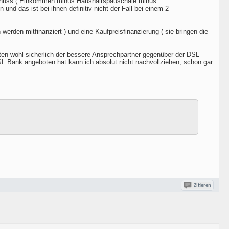
schuss ( Einkommen minus Haushaltspauschale minus
d das ist bei ihnen definitiv nicht der Fall bei einem 2
rden mitfinanziert ) und eine Kaufpreisfinanzierung ( sie bringen die
kten wohl sicherlich der bessere Ansprechpartner gegenüber der DSL
L Bank angeboten hat kann ich absolut nicht nachvollziehen, schon gar
Zitieren