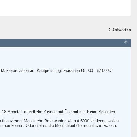
2
Antworten
#1
 Maklerprovision an. Kaufpreis liegt zwischen 65.000 - 67.000€.
 auf 18 Monate - mündliche Zusage auf Übernahme. Keine Schulden.
 finanzieren. Monatliche Rate würden wir auf 500€ festlegen wollen.
temmen könnte. Oder gibt es die Möglichkeit die monatliche Rate zu