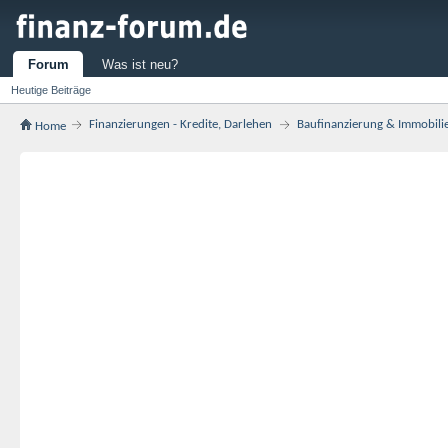
Forum
Was ist neu?
Heutige Beiträge
Finanzierungen - Kredite, Darlehen
Baufinanzierung & Immobili
Home