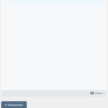
Zitieren
+
Antworten