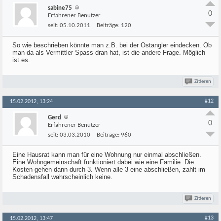
sabine75
0
Erfahrener Benutzer
seit:
05.10.2011
Beiträge:
120
So wie beschrieben könnte man z.B. bei der Ostangler eindecken. Ob
man da als Vermittler Spass dran hat, ist die andere Frage. Möglich
ist es.
Zitieren
#12
15.02.2012, 13:24
Gerd
0
Erfahrener Benutzer
seit:
03.03.2010
Beiträge:
960
Eine Hausrat kann man für eine Wohnung nur einmal abschließen.
Eine Wohngemeinschaft funktioniert dabei wie eine Familie. Die
Kosten gehen dann durch 3. Wenn alle 3 eine abschließen, zahlt im
Schadensfall wahrscheinlich keine.
Zitieren
#13
15.02.2012, 13:47