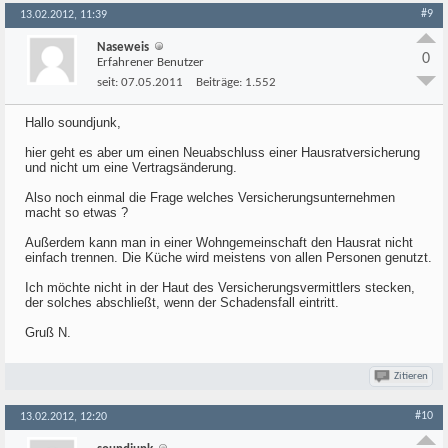
#9
13.02.2012, 11:39
Naseweis
0
Erfahrener Benutzer
seit:
07.05.2011
Beiträge:
1.552
Hallo soundjunk,
hier geht es aber um einen Neuabschluss einer Hausratversicherung
und nicht um eine Vertragsänderung.
Also noch einmal die Frage welches Versicherungsunternehmen
macht so etwas ?
Außerdem kann man in einer Wohngemeinschaft den Hausrat nicht
einfach trennen. Die Küche wird meistens von allen Personen genutzt.
Ich möchte nicht in der Haut des Versicherungsvermittlers stecken,
der solches abschließt, wenn der Schadensfall eintritt.
Gruß N.
Zitieren
#10
13.02.2012, 12:20