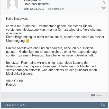
soundjunk
0
Erfahrener Benutzer
seit:
12.02.2012
Beiträge:
314
Hallo Naseweis,
es wird mit Sicherheit Unternehmen geben, die dieses Risiko
versichern. Heutzutage kann man ja für fast alles eine Versicherung
abschließen.
Diese Begründung ist nicht monokausal, ändert aber nichts an meiner
Überzeugung
Um die Anteilsversicherung zu erläutern, habe ich o.g. Beispiel
genutzt. Hierbei kommt es auch nicht zu einer Vertragsänderung,
sondern zu einem Neuabschluss bei einer neuen Gesellschaft.
Im letzten Punkt sind wir uns einig, dass diese Lösung der
Anteilsversicherung ein schwieriges Unterfangen für Makler und
Versicherungen darstellt, was aber nichts an der grundsätzlichen
Möglichkeit ändert.
Viele Grüße
Patrick
Zitieren
#11
13.02.2012, 12:56