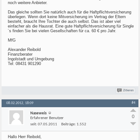
noch weitere Anbieter.
Das gleiche sollten Sie natürlich auch für die Haftpflichtversicherung
überlegen. Wenn dort keine Mitversicherung im Vertrag der Eltern
besteht, braucht Ihre Tochter die auch selbst. Das ist aber viel
einfacher als die Hausrat. Eine gute Haftpflichtversicherung für Single
´s finden Sie bei vielen Gesellschaften für ca. 60 € pro Jahr.
MfG
Alexander Reibold
Finanzberater
Ingolstadt und Umgebung
Tel: 08431 901290
Zitieren
#4
08.02.2012, 18:09
Naseweis
0
Erfahrener Benutzer
seit:
07.05.2011
Beiträge:
1.552
Hallo Herr Reibold,