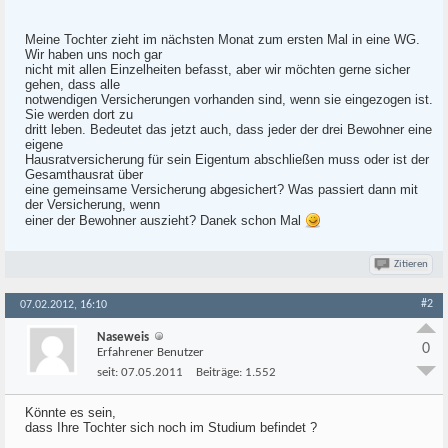
Meine Tochter zieht im nächsten Monat zum ersten Mal in eine WG.
Wir haben uns noch gar
nicht mit allen Einzelheiten befasst, aber wir möchten gerne sicher
gehen, dass alle
notwendigen Versicherungen vorhanden sind, wenn sie eingezogen ist.
Sie werden dort zu
dritt leben. Bedeutet das jetzt auch, dass jeder der drei Bewohner eine
eigene
Hausratversicherung für sein Eigentum abschließen muss oder ist der
Gesamthausrat über
eine gemeinsame Versicherung abgesichert? Was passiert dann mit
der Versicherung, wenn
einer der Bewohner auszieht? Danek schon Mal
Zitieren
#2
07.02.2012, 16:10
Naseweis
0
Erfahrener Benutzer
seit:
07.05.2011
Beiträge:
1.552
Könnte es sein,
dass Ihre Tochter sich noch im Studium befindet ?