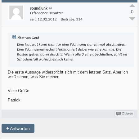
soundjunk
0
Erfahrener Benutzer
seit:
12.02.2012
Beiträge:
314
Zitat von
Gerd
Eine Hausrat kann man für eine Wohnung nur einmal abschließen.
Eine Wohngemeinschaft funktioniert dabei wie eine Familie. Die
Kosten gehen dann durch 3. Wenn alle 3 eine abschließen, zahlt im
Schadensfall wahrscheinlich keine.
Die erste Aussage widerspricht sich mit dem letzten Satz. Aber ich
weiß schon, was Sie meinen.
Viele Grüße
Patrick
Zitieren
+
Antworten