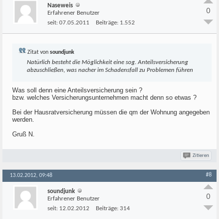
Naseweis
0
Erfahrener Benutzer
seit:
07.05.2011
Beiträge:
1.552
Zitat von
soundjunk
Natürlich besteht die Möglichkeit eine sog. Anteilsversicherung
abzuschließen, was nacher im Schadensfall zu Problemen führen
Was soll denn eine Anteilsversicherung sein ?
bzw. welches Versicherungsunternehmen macht denn so etwas ?
Bei der Hausratversicherung müssen die qm der Wohnung angegeben
werden.
Gruß N.
Zitieren
#8
13.02.2012, 09:48
soundjunk
0
Erfahrener Benutzer
seit:
12.02.2012
Beiträge:
314