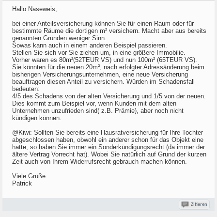
Hallo Naseweis,
bei einer Anteilsversicherung können Sie für einen Raum oder für
bestimmte Räume die dortigen m² versichern. Macht aber aus bereits
genannten Gründen weniger Sinn.
Sowas kann auch in einem anderen Beispiel passieren.
Stellen Sie sich vor Sie ziehen um, in eine größere Immobilie.
Vorher waren es 80m²(52TEUR VS) und nun 100m² (65TEUR VS).
Sie könnten für die neuen 20m², nach erfolgter Adressänderung beim
bisherigen Versicherungsunternehmen, eine neue Versicherung
beauftragen diesen Anteil zu versichern. Würden im Schadensfall
bedeuten:
4/5 des Schadens von der alten Versicherung und 1/5 von der neuen.
Dies kommt zum Beispiel vor, wenn Kunden mit dem alten
Unternehmen unzufrieden sind( z.B. Prämie), aber noch nicht
kündigen können.
@Kiwi: Sollten Sie bereits eine Hausratversicherung für Ihre Tochter
abgeschlossen haben, obwohl ein anderer schon für das Objekt eine
hatte, so haben Sie immer ein Sonderkündigungsrecht (da immer der
ältere Vertrag Vorrecht hat). Wobei Sie natürlich auf Grund der kurzen
Zeit auch von Ihrem Widerrufsrecht gebrauch machen können.
Viele Grüße
Patrick
Zitieren