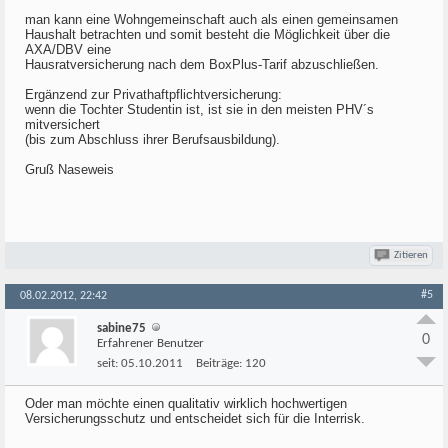
man kann eine Wohngemeinschaft auch als einen gemeinsamen
Haushalt betrachten und somit besteht die Möglichkeit über die
AXA/DBV eine
Hausratversicherung nach dem BoxPlus-Tarif abzuschließen.
Ergänzend zur Privathaftpflichtversicherung:
wenn die Tochter Studentin ist, ist sie in den meisten PHV´s
mitversichert
(bis zum Abschluss ihrer Berufsausbildung).
Gruß Naseweis
Zitieren
#5
08.02.2012, 22:42
sabine75
0
Erfahrener Benutzer
seit:
05.10.2011
Beiträge:
120
Oder man möchte einen qualitativ wirklich hochwertigen
Versicherungsschutz und entscheidet sich für die Interrisk.