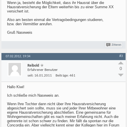
Wenn ja, besteht die Möglichkeit, dass ihr Hausrat über die
Hausratversicherung der Eltern weiterhin bis zu einer Summe XX
versichert ist.
Also am besten einmal die Vertragsbedingungen studieren,
bzw. den Vermittler anrufen.
Gruß Naseweis
Zitieren
#3
07.02.2012, 19:34
Reibold
0
Erfahrener Benutzer
seit:
16.01.2011
Beiträge:
461
Hallo Kiwi!
Ich schließe mich Naseweis an.
Wenn Ihre Tochter dann nicht über Ihre Hausratversicherung
abgesichert sein sollte, muss sie und jeder Ihrer Mitbewohner eine
eigene Hausratversicherung abschließen. Eine gemeinsame für
Wohngemeinschaften gibt es nach meiner Erfahrung nicht. Auch die
getrennte ist schon schwer zu finden. Mir fällt da spontan nur die
Concordia ein. Aber vielleicht kennt einer der Kollegen hier im Forum