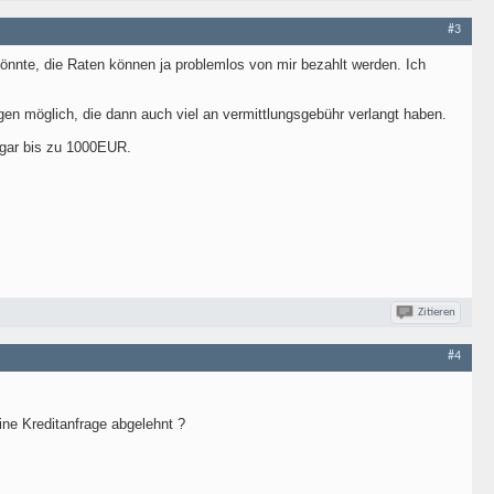
#3
önnte, die Raten können ja problemlos von mir bezahlt werden. Ich
en möglich, die dann auch viel an vermittlungsgebühr verlangt haben.
ogar bis zu 1000EUR.
Zitieren
#4
ine Kreditanfrage abgelehnt ?