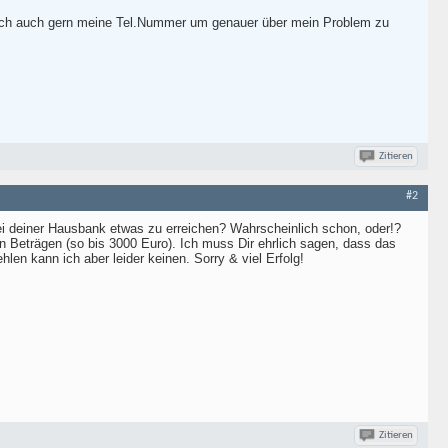
h euch auch gern meine Tel.Nummer um genauer über mein Problem zu
Zitieren
#2
ei deiner Hausbank etwas zu erreichen? Wahrscheinlich schon, oder!?
ren Beträgen (so bis 3000 Euro). Ich muss Dir ehrlich sagen, dass das
en kann ich aber leider keinen. Sorry & viel Erfolg!
Zitieren