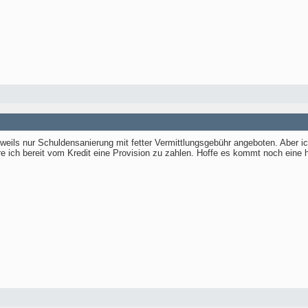
weils nur Schuldensanierung mit fetter Vermittlungsgebühr angeboten. Aber i
re ich bereit vom Kredit eine Provision zu zahlen. Hoffe es kommt noch eine h