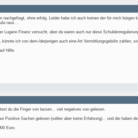
 nachgefragt, ohne erfolg. Leider habe ich auch keinen der für mich bürgen k
fa raus....
er Lugano Finanz versucht, aber da waren auch nur diese Schuldenregulierung
, könnte ich von dem-/derjenigen auch eine Art Vermittlungsgebühr zahlen, s
uf Hilfe.
est du die Finger von lassen... viel negatives von gelesen.
ur Positive Sachen gelesen (selber aber keine Erfahrung)... und die haben de
000 Euro.