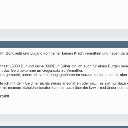
ckt. BonCredit und Lugano konnte mir keinen Kredit vermitteln und haben da
fast 15000 Eur und keine 3000Eur. Daher bin ich auch für einen Bürgen bereit
ch das Geld bekomme im Gegensatz zu Vermittler.
en gemacht, indem ich vermittlungsgebühren im voraus zahlen musste, aber 
te ich mit dem Geld mir nichts neues anschaffen oder so.... es soll nur daz
 mit meinem Schuldnerberater kann es auch über ihn bzw. Treuhänder oder s
zahlt.