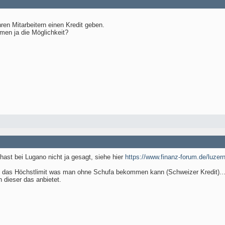
ihren Mitarbeitern einen Kredit geben.
hmen ja die Möglichkeit?
hast bei Lugano nicht ja gesagt, siehe hier
https://www.finanz-forum.de/luzer
t das Höchstlimit was man ohne Schufa bekommen kann (Schweizer Kredit)...
n dieser das anbietet.