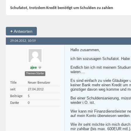
Schufatot, trotzdem Kredit benötigt um Schulden zu zahlen
+
Antworten
29.04.2012, 10:59
Hallo zusammen,
ich bin sozusagen Schufatot. Habe m
Endlich bin ich mit meinem Studium
ajee
wären....
Themen Starter
Es sind einfach zu viele Gläubiger
Title
Neuer Benutzer
keiner Bank mehr einen Kredit um m
günstiger davon weg komme und mein
seit
27.04.2012
Beiträge
5
Bei einer Schuldensanierung, müss
wieder i.O. ist.
Danke
0
Wer kann mir Finanzdienstleister n
auf mein Konto überwiesen werden. 
Wie ihr seht möchte ich mich durch
mir zahlbar (bis max. 600EUR mtl.)