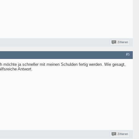
Zitieren
#5
ch möchte ja schneller mit meinen Schulden fertig werden. Wie gesagt,
ilfsreiche Antwort.
Zitieren