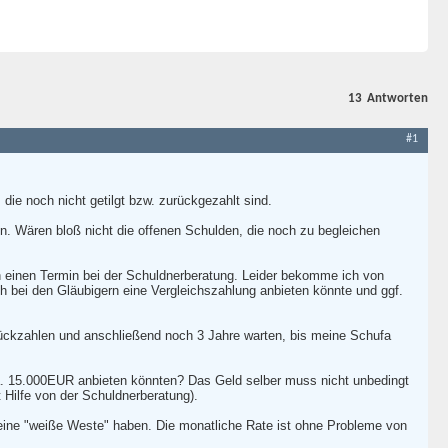
13
Antworten
#1
die noch nicht getilgt bzw. zurückgezahlt sind.
n. Wären bloß nicht die offenen Schulden, die noch zu begleichen
h einen Termin bei der Schuldnerberatung. Leider bekomme ich von
h bei den Gläubigern eine Vergleichszahlung anbieten könnte und ggf.
ückzahlen und anschließend noch 3 Jahre warten, bis meine Schufa
 ca. 15.000EUR anbieten könnten? Das Geld selber muss nicht unbedingt
 Hilfe von der Schuldnerberatung).
 eine "weiße Weste" haben. Die monatliche Rate ist ohne Probleme von