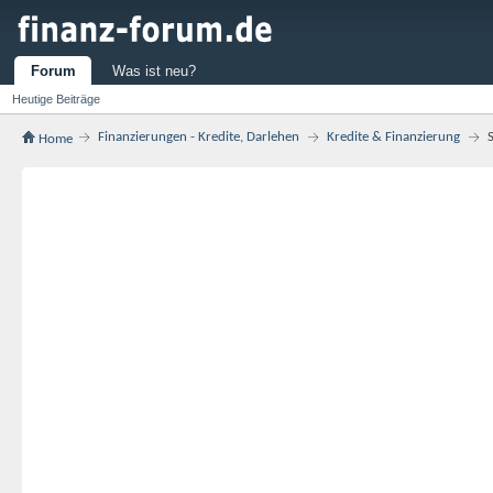
Forum
Was ist neu?
Heutige Beiträge
Finanzierungen - Kredite, Darlehen
Kredite & Finanzierung
Home