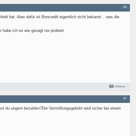
#6
elt hat. Aber dafür ist Boncredit eigentlich nicht bekannt... was die
r habe ich es wie gesagt nie probiert.
Zitieren
#7
est du ungern bezahlen?Die Vermittlungsgebühr wird sicher bei einem