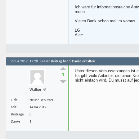
Ich wäre für informationsreiche An
reden.
Vielen Dank schon mal im voraus.
LG
Ajee
1
29.04.2012, 17:28
Dieser Beitrag hat
Danke erhalten
Unter diesen Voraussetzungen ist e
1
Es gibt viele Anbieter, die einen K
nicht einfach wird. Du musst auf je
Walker
Title
Neuer Benutzer
seit
14.04.2012
Beiträge
8
Danke
1