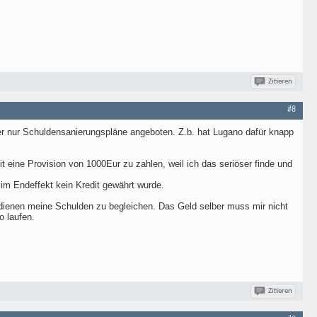
Zitieren
#8
her nur Schuldensanierungspläne angeboten. Z.b. hat Lugano dafür knapp
 eine Provision von 1000Eur zu zahlen, weil ich das seriöser finde und
im Endeffekt kein Kredit gewährt wurde.
u dienen meine Schulden zu begleichen. Das Geld selber muss mir nicht
o laufen.
Zitieren