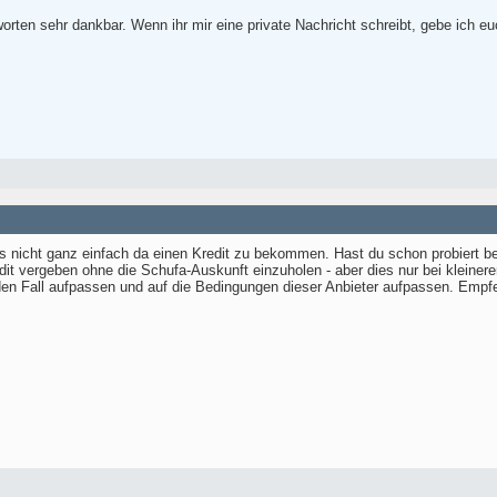
tworten sehr dankbar. Wenn ihr mir eine private Nachricht schreibt, gebe ic
s nicht ganz einfach da einen Kredit zu bekommen. Hast du schon probiert b
redit vergeben ohne die Schufa-Auskunft einzuholen - aber dies nur bei kleine
den Fall aufpassen und auf die Bedingungen dieser Anbieter aufpassen. Empfehl