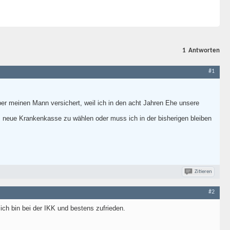
1
Antworten
#1
über meinen Mann versichert, weil ich in den acht Jahren Ehe unsere
nz neue Krankenkasse zu wählen oder muss ich in der bisherigen bleiben
Zitieren
#2
ich bin bei der IKK und bestens zufrieden.