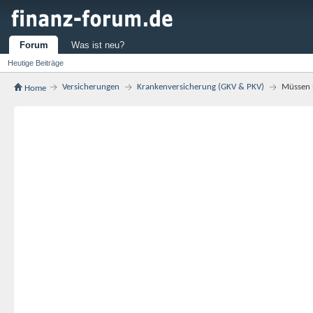
Forum
Was ist neu?
Heutige Beiträge
Versicherungen
Krankenversicherung (GKV & PKV)
Müssen 
Home