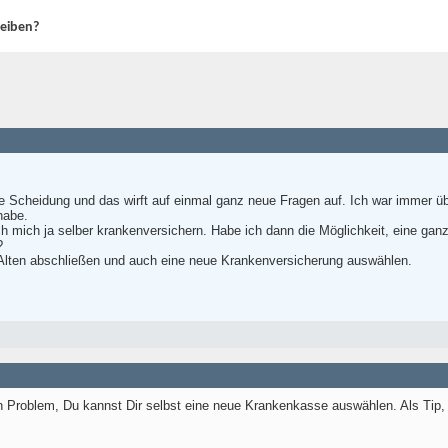
leiben?
sere Scheidung und das wirft auf einmal ganz neue Fragen auf. Ich war immer 
habe.
ch mich ja selber krankenversichern. Habe ich dann die Möglichkeit, eine ga
?
 Alten abschließen und auch eine neue Krankenversicherung auswählen.
ein Problem, Du kannst Dir selbst eine neue Krankenkasse auswählen. Als Tip, 