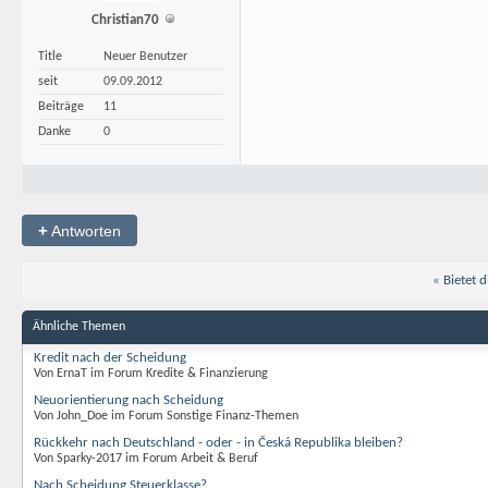
Christian70
Title
Neuer Benutzer
seit
09.09.2012
Beiträge
11
Danke
0
+
Antworten
«
Bietet 
Ähnliche Themen
Kredit nach der Scheidung
Von ErnaT im Forum Kredite & Finanzierung
Neuorientierung nach Scheidung
Von John_Doe im Forum Sonstige Finanz-Themen
Rückkehr nach Deutschland - oder - in Česká Republika bleiben?
Von Sparky-2017 im Forum Arbeit & Beruf
Nach Scheidung Steuerklasse?