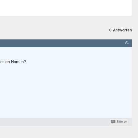
0
Antworten
#1
 meinen Namen?
Zitieren