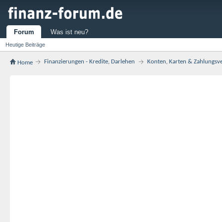
Forum
Was ist neu?
Heutige Beiträge
Finanzierungen - Kredite, Darlehen
Konten, Karten & Zahlungsv
Home