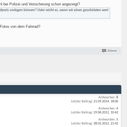
l bei Polizei und Versicherung schon angezeigt?
preis vorlegen können? Oder reicht es, wenn wir einen geschätzten wert
n Fotos von dem Fahrrad?
Zitieren
Antworten:
8
Letzter Beitrag:
21.09.2014,
18:00
Antworten:
4
Letzter Beitrag:
29.06.2012,
10:42
Antworten:
5
Letzter Beitrag:
28.02.2012,
21:42