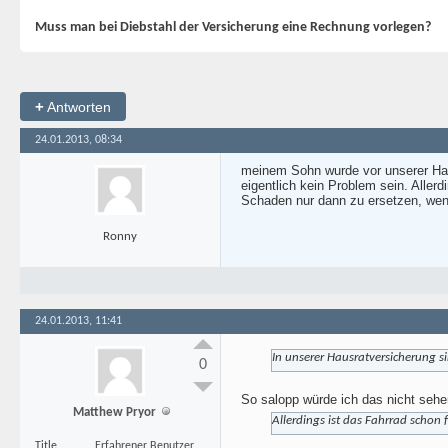
Muss man bei Diebstahl der Versicherung eine Rechnung vorlegen?
+
Antworten
24.01.2013, 08:34
meinem Sohn wurde vor unserer Haus
eigentlich kein Problem sein. Aller
Schaden nur dann zu ersetzen, wenn
Ronny
24.01.2013, 11:41
In unserer Hausratversicherung si
0
So salopp würde ich das nicht sehe
Matthew Pryor
Allerdings ist das Fahrrad schon
Title
Erfahrener Benutzer