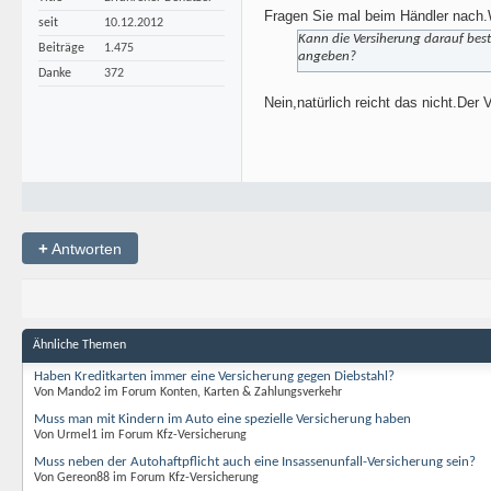
Fragen Sie mal beim Händler nach.W
seit
10.12.2012
Kann die Versiherung darauf best
Beiträge
1.475
angeben?
Danke
372
Nein,natürlich reicht das nicht.De
+
Antworten
Ähnliche Themen
Haben Kreditkarten immer eine Versicherung gegen Diebstahl?
Von Mando2 im Forum Konten, Karten & Zahlungsverkehr
Muss man mit Kindern im Auto eine spezielle Versicherung haben
Von Urmel1 im Forum Kfz-Versicherung
Muss neben der Autohaftpflicht auch eine Insassenunfall-Versicherung sein?
Von Gereon88 im Forum Kfz-Versicherung