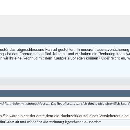
tür das abgeschlossene Fahrad gestohlen. In unserer Hausratversicherung si
dings ist das Fahrrad schon fünf Jahre alt und wir haben die Rechnung irgend
 wir ihr eine Rechnug mit dem Kaufpreis vorlegen können? Oder reicht es, 
nd Fahrräder mit eingeschlossen. Die Regulierung an sich dürfte also eigentlich kein 
n.Sie wären nicht der erste,dem die Nachtzeitklausel eines Versicherers ein
 fünf Jahre alt und wir haben die Rechnung irgendwann aussortiert.