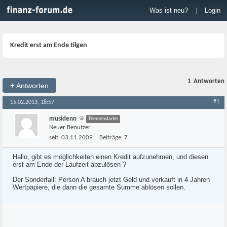
Was ist neu?
|
Login
Kredit erst am Ende tilgen
1
Antworten
+
Antworten
#1
15.02.2013, 18:57
musidenn
Themenstarter
Neuer Benutzer
seit:
03.11.2009
Beiträge:
7
Hallo, gibt es möglichkeiten einen Kredit aufzunehmen, und diesen
erst am Ende der Laufzeit abzulösen ?
Der Sonderfall: Person A brauch jetzt Geld und verkauft in 4 Jahren
Wertpapiere, die dann die gesamte Summe ablösen sollen.